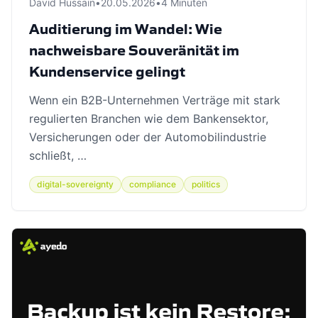
David Hussain
•
20.05.2026
•
4 Minuten
Auditierung im Wandel: Wie
nachweisbare Souveränität im
Kundenservice gelingt
Wenn ein B2B-Unternehmen Verträge mit stark
regulierten Branchen wie dem Bankensektor,
Versicherungen oder der Automobilindustrie
schließt, …
digital-sovereignty
compliance
politics