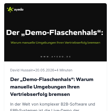
David Hussain
•
20.05.2026
•
4 Minuten
Der „Demo-Flaschenhals“: Warum
manuelle Umgebungen Ihren
Vertriebserfolg bremsen
In der Welt von komplexer B2B-Software und
ERP-Systemen ist die Live-Demo der