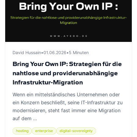
David Hussain
•
01.06.2026
•
5 Minuten
Bring Your Own IP: Strategien für die
nahtlose und providerunabhängige
Infrastruktur-Migration
Wenn ein mittelständisches Unternehmen oder
ein Konzern beschließt, seine IT-Infrastruktur zu
modernisieren, steht fast immer eine Migration
auf dem …
hosting
enterprise
digital-sovereignty