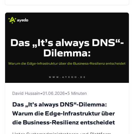
David Hussain
•
01.06.2026
•
5 Minuten
Das „It’s always DNS“-Dilemma:
Warum die Edge-Infrastruktur über
die Business-Resilienz entscheidet