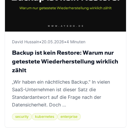
David Hussain
•
20.05.2026
•
4 Minuten
Backup ist kein Restore: Warum nur
getestete Wiederherstellung wirklich
zählt
„Wir haben ein nächtliches Backup." In vielen
SaaS-Unternehmen ist dieser Satz die
Standardantwort auf die Frage nach der
Datensicherheit. Doch …
security
kubernetes
enterprise