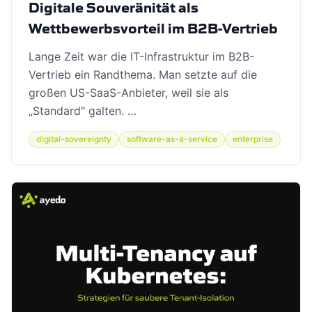
Digitale Souveränität als
Wettbewerbsvorteil im B2B-Vertrieb
Lange Zeit war die IT-Infrastruktur im B2B-
Vertrieb ein Randthema. Man setzte auf die
großen US-SaaS-Anbieter, weil sie als
„Standard" galten. …
digital-sovereignty
software-as-a-service
enterprise