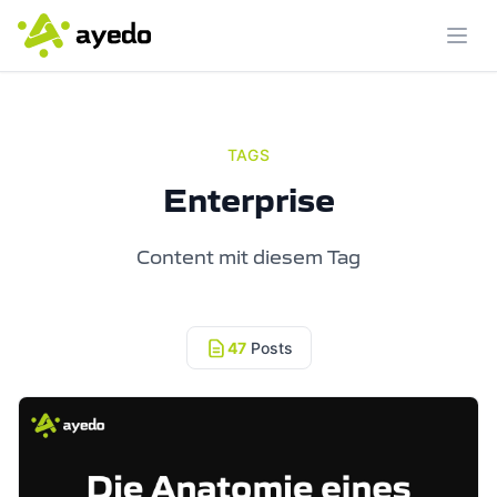
Menü
TAGS
Enterprise
Content mit diesem Tag
47
Posts