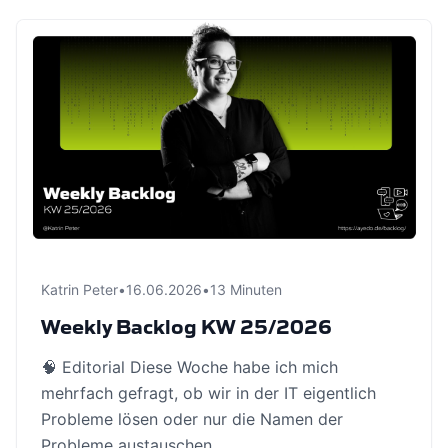
Katrin Peter
•
16.06.2026
•
13 Minuten
Weekly Backlog KW 25/2026
🧠 Editorial Diese Woche habe ich mich
mehrfach gefragt, ob wir in der IT eigentlich
Probleme lösen oder nur die Namen der
Probleme austauschen. …