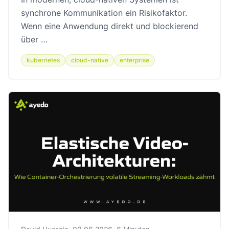
synchrone Kommunikation ein Risikofaktor.
Wenn eine Anwendung direkt und blockierend
über …
kubernetes
cloud-native
enterprise