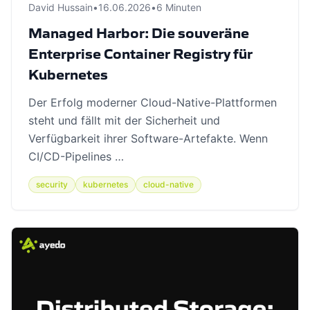
David Hussain
•
16.06.2026
•
6 Minuten
Managed Harbor: Die souveräne
Enterprise Container Registry für
Kubernetes
Der Erfolg moderner Cloud-Native-Plattformen
steht und fällt mit der Sicherheit und
Verfügbarkeit ihrer Software-Artefakte. Wenn
CI/CD-Pipelines …
security
kubernetes
cloud-native