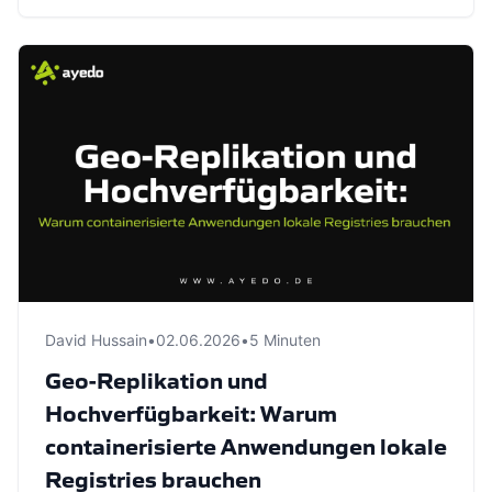
David Hussain
•
02.06.2026
•
5 Minuten
Geo-Replikation und
Hochverfügbarkeit: Warum
containerisierte Anwendungen lokale
Registries brauchen