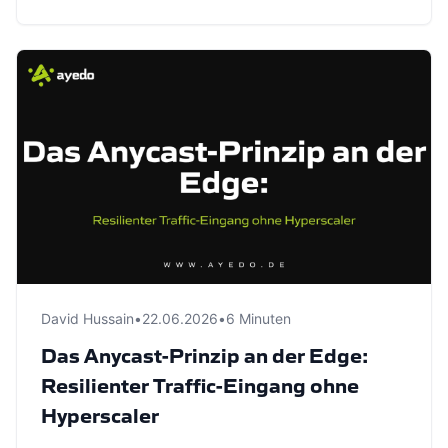
David Hussain
•
22.06.2026
•
6 Minuten
Das Anycast-Prinzip an der Edge:
Resilienter Traffic-Eingang ohne
Hyperscaler