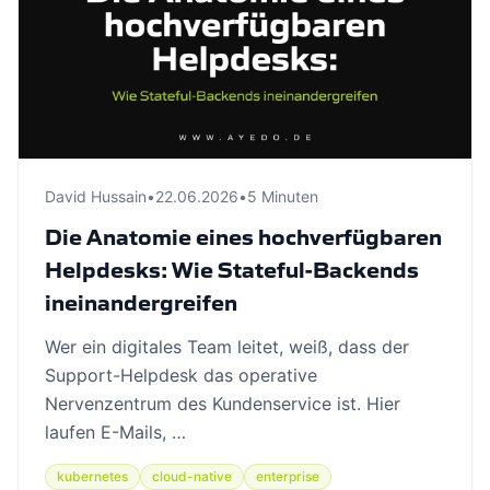
David Hussain
•
22.06.2026
•
5 Minuten
Die Anatomie eines hochverfügbaren
Helpdesks: Wie Stateful-Backends
ineinandergreifen
Wer ein digitales Team leitet, weiß, dass der
Support-Helpdesk das operative
Nervenzentrum des Kundenservice ist. Hier
laufen E-Mails, …
kubernetes
cloud-native
enterprise