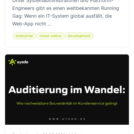
Unter Systemadministratoren und Plattform-
Engineers gibt es einen weltbekannten Running
Gag: Wenn ein IT-System global ausfällt, die
Web-App nicht …
enterprise
cloud-native
development