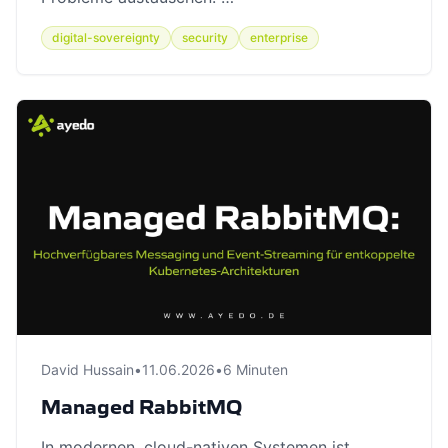
digital-sovereignty
security
enterprise
David Hussain
•
11.06.2026
•
6 Minuten
Managed RabbitMQ
In modernen, cloud-nativen Systemen ist