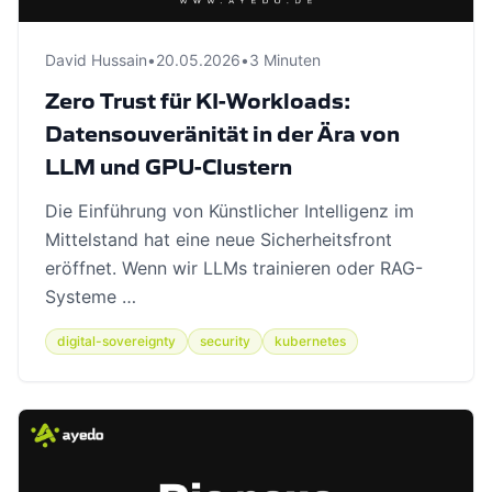
David Hussain
•
20.05.2026
•
3 Minuten
Zero Trust für KI-Workloads:
Datensouveränität in der Ära von
LLM und GPU-Clustern
Die Einführung von Künstlicher Intelligenz im
Mittelstand hat eine neue Sicherheitsfront
eröffnet. Wenn wir LLMs trainieren oder RAG-
Systeme …
digital-sovereignty
security
kubernetes