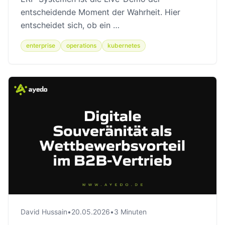
entscheidende Moment der Wahrheit. Hier
entscheidet sich, ob ein …
enterprise
operations
kubernetes
David Hussain
•
20.05.2026
•
3 Minuten