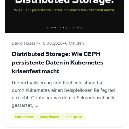
David Hussain
•
16.06.2026
•
6 Minuten
Distributed Storage: Wie CEPH
persistente Daten in Kubernetes
krisenfest macht
Die Virtualisierung von Rechenleistung hat
durch Kubernetes einen beispiellosen Reifegrad
erreicht. Container werden in Sekundenschnelle
gestartet, …
kubernetes
compliance
enterprise