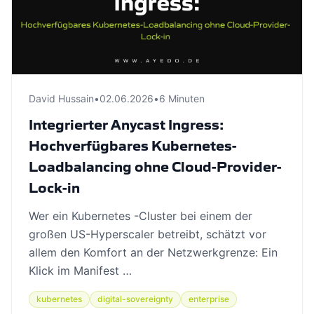
David Hussain
•
02.06.2026
•
6 Minuten
Integrierter Anycast Ingress:
Hochverfügbares Kubernetes-
Loadbalancing ohne Cloud-Provider-
Lock-in
Wer ein Kubernetes -Cluster bei einem der
großen US-Hyperscaler betreibt, schätzt vor
allem den Komfort an der Netzwerkgrenze: Ein
Klick im Manifest …
kubernetes
digital-sovereignty
enterprise