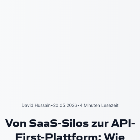
David Hussain
•
20.05.2026
•
4 Minuten Lesezeit
Von SaaS-Silos zur API-
First-Plattform: Wie