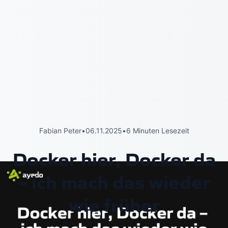
Fabian Peter
•
06.11.2025
•
6 Minuten Lesezeit
Docker hier, Docker da
– ich mach das wieder
wie früher