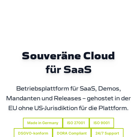
Souveräne Cloud
für SaaS
Betriebsplattform für SaaS, Demos,
Mandanten und Releases – gehostet in der
EU ohne US-Jurisdiktion für die Plattform.
Made in Germany
ISO 27001
ISO 9001
DSGVO-konform
DORA Compliant
24/7 Support