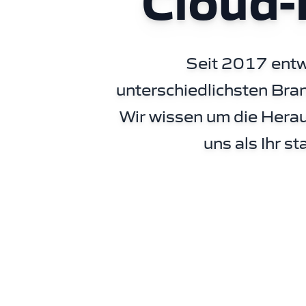
Cloud-
Seit 2017 entw
unterschiedlichsten Bran
Wir wissen um die Hera
uns als Ihr st