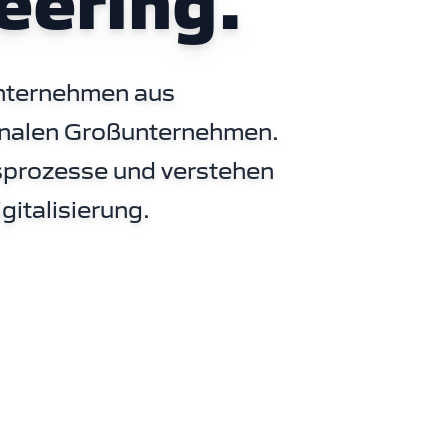
eering.
Unternehmen aus
tionalen Großunternehmen.
sprozesse und verstehen
igitalisierung.