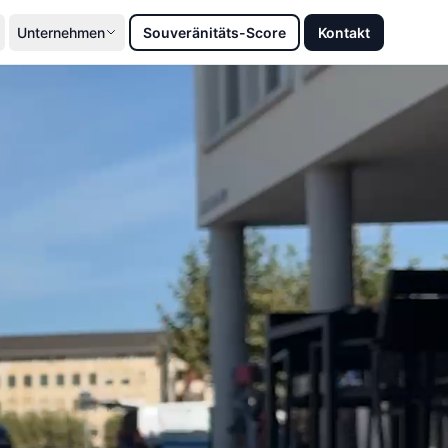
Unternehmen
Souveränitäts-Score
Kontakt