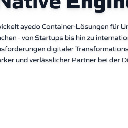
Native
Engin
ickelt ayedo Container-Lösungen für 
chen - von Startups bis hin zu interna
usforderungen digitaler Transformation
arker und verlässlicher Partner bei der D