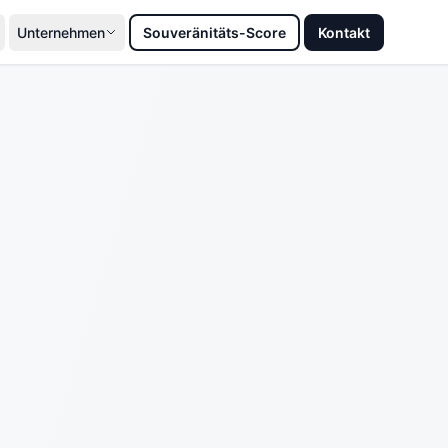
Unternehmen
Souveränitäts-Score
Kontakt