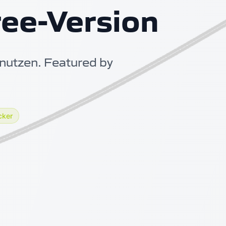
ree-Version
nutzen. Featured by
cker