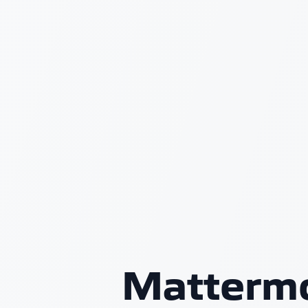
Mattermo