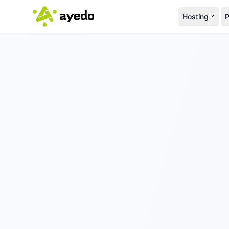
Hosting
P