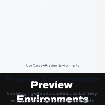
Use Cases
→
Preview Environments
Preview Environments
Von Staging-Stau zu Continuous Delivery:
Wie ayedo für Vantara automatisierte