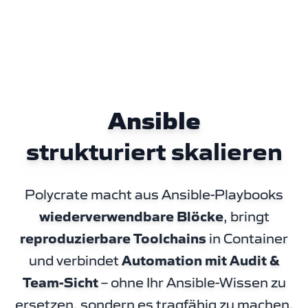
Ansible
strukturiert skalieren
Polycrate macht aus Ansible-Playbooks
wiederverwendbare Blöcke
, bringt
reproduzierbare Toolchains
in Container
und verbindet
Automation mit Audit &
Team-Sicht
– ohne Ihr Ansible-Wissen zu
ersetzen, sondern es tragfähig zu machen.