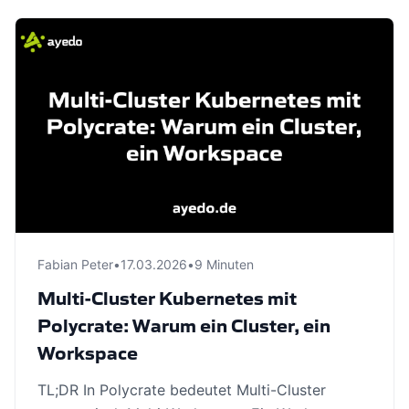
Fabian Peter
•
17.03.2026
•
9 Minuten
Multi-Cluster Kubernetes mit
Polycrate: Warum ein Cluster, ein
Workspace
TL;DR In Polycrate bedeutet Multi-Cluster