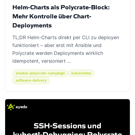
Helm-Charts als Polycrate-Block:
Mehr Kontrolle über Chart-
Deployments
TL;DR Helm-Charts direkt per CLI zu deployen
funktioniert – aber erst mit Ansible und
Polycrate werden Deployments wirklich
idempotent, versioniert …
ansible-polycrate-campaign
kubernetes
software-delivery