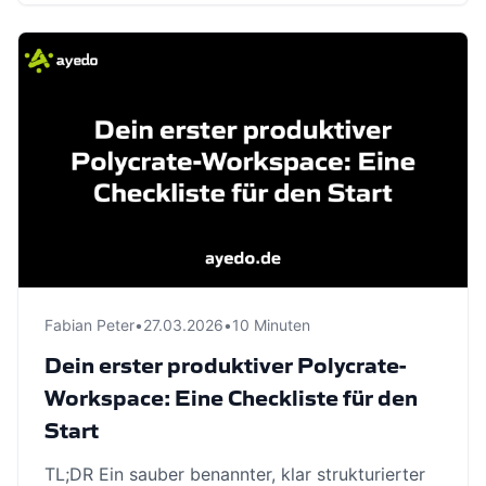
Fabian Peter
•
27.03.2026
•
10 Minuten
Dein erster produktiver Polycrate-
Workspace: Eine Checkliste für den
Start
TL;DR Ein sauber benannter, klar strukturierter