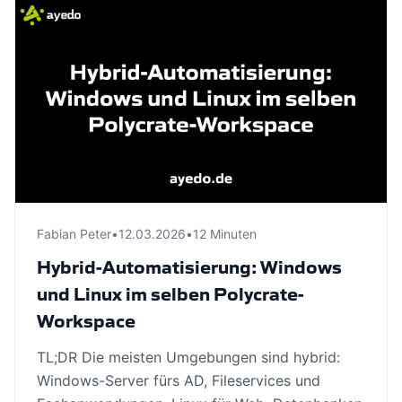
Fabian Peter
•
12.03.2026
•
12 Minuten
Hybrid-Automatisierung: Windows
und Linux im selben Polycrate-
Workspace
TL;DR Die meisten Umgebungen sind hybrid:
Windows-Server fürs AD, Fileservices und