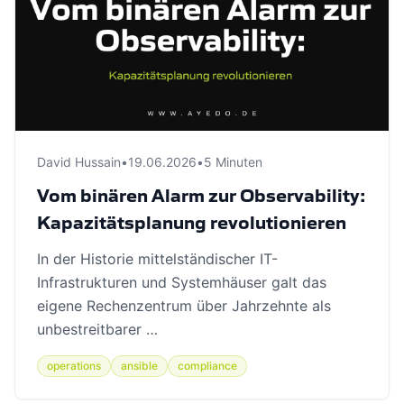
David Hussain
•
19.06.2026
•
5 Minuten
Vom binären Alarm zur Observability:
Kapazitätsplanung revolutionieren
In der Historie mittelständischer IT-
Infrastrukturen und Systemhäuser galt das
eigene Rechenzentrum über Jahrzehnte als
unbestreitbarer …
operations
ansible
compliance