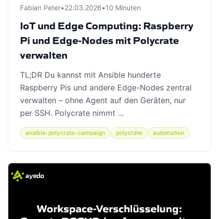
Fabian Peter
•
22.03.2026
•
10 Minuten
IoT und Edge Computing: Raspberry
Pi und Edge-Nodes mit Polycrate
verwalten
TL;DR Du kannst mit Ansible hunderte
Raspberry Pis und andere Edge-Nodes zentral
verwalten – ohne Agent auf den Geräten, nur
per SSH. Polycrate nimmt …
ansible-polycrate-campaign
polycrate
automation