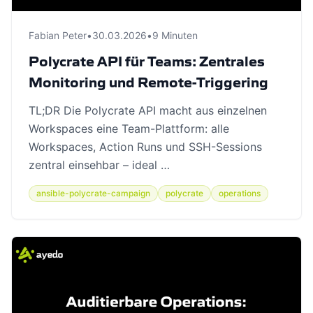
Fabian Peter
•
30.03.2026
•
9 Minuten
Polycrate API für Teams: Zentrales
Monitoring und Remote-Triggering
TL;DR Die Polycrate API macht aus einzelnen
Workspaces eine Team-Plattform: alle
Workspaces, Action Runs und SSH-Sessions
zentral einsehbar – ideal …
ansible-polycrate-campaign
polycrate
operations