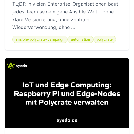
TL;DR In vielen Enterprise-Organisationen baut
jedes Team seine eigene Ansible-Welt – ohne
klare Versionierung, ohne zentrale
Wiederverwendung, ohne …
ansible-polycrate-campaign
automation
polycrate