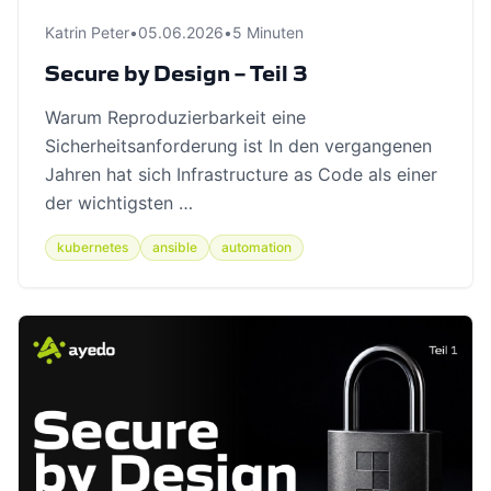
Katrin Peter
•
05.06.2026
•
5 Minuten
Secure by Design – Teil 3
Warum Reproduzierbarkeit eine
Sicherheitsanforderung ist In den vergangenen
Jahren hat sich Infrastructure as Code als einer
der wichtigsten …
kubernetes
ansible
automation