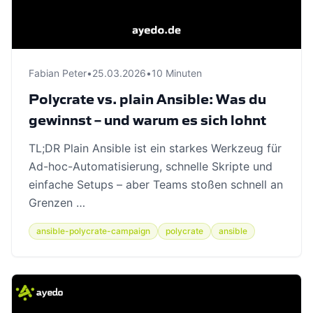
Fabian Peter
•
25.03.2026
•
10 Minuten
Polycrate vs. plain Ansible: Was du
gewinnst – und warum es sich lohnt
TL;DR Plain Ansible ist ein starkes Werkzeug für
Ad-hoc-Automatisierung, schnelle Skripte und
einfache Setups – aber Teams stoßen schnell an
Grenzen …
ansible-polycrate-campaign
polycrate
ansible