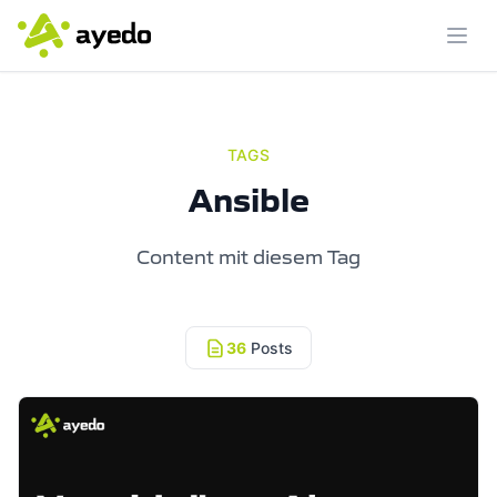
Menü
TAGS
Ansible
Content mit diesem Tag
36
Posts