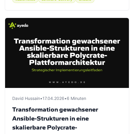
David Hussain
•
17.04.2026
•
6 Minuten
Transformation gewachsener
Ansible-Strukturen in eine
skalierbare Polycrate-