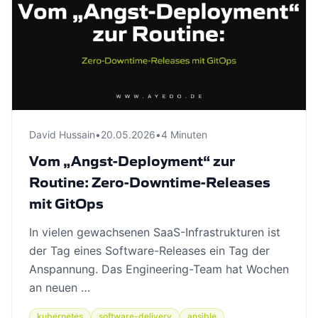
David Hussain
•
20.05.2026
•
4 Minuten
Vom „Angst-Deployment“ zur
Routine: Zero-Downtime-Releases
mit GitOps
In vielen gewachsenen SaaS-Infrastrukturen ist
der Tag eines Software-Releases ein Tag der
Anspannung. Das Engineering-Team hat Wochen
an neuen …
kubernetes
software-delivery
ansible