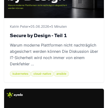
Katrin Peter
•
05.06.2026
•
5 Minuten
Secure by Design - Teil 1
Warum moderne Plattformen nicht nachträglich
abgesichert werden können Die Diskussion über
IT-Sicherheit wird noch immer von einem
Denkfehler …
kubernetes
cloud-native
ansible