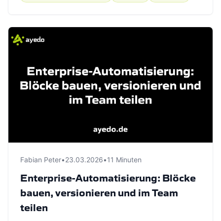
Fabian Peter
•
23.03.2026
•
11 Minuten
Enterprise-Automatisierung: Blöcke
bauen, versionieren und im Team
teilen