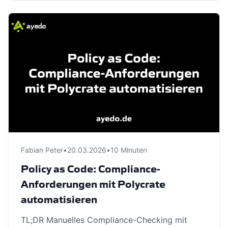
Fabian Peter
•
20.03.2026
•
10 Minuten
Policy as Code: Compliance-
Anforderungen mit Polycrate
automatisieren
TL;DR Manuelles Compliance-Checking mit