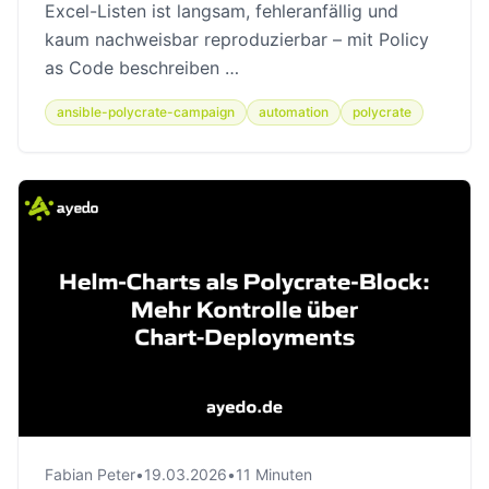
Excel-Listen ist langsam, fehleranfällig und
kaum nachweisbar reproduzierbar – mit Policy
as Code beschreiben …
ansible-polycrate-campaign
automation
polycrate
Fabian Peter
•
19.03.2026
•
11 Minuten