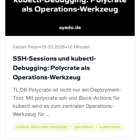
Fabian Peter
•
18.03.2026
•
10 Minuten
SSH-Sessions und kubectl-
Debugging: Polycrate als
Operations-Werkzeug
TL;DR Polycrate ist nicht nur ein Deployment-
Tool: Mit polycrate ssh und Block-Actions für
kubectl wird es zum zentralen Operations-
Werkzeug für …
ansible-polycrate-campaign
operations
kubernetes