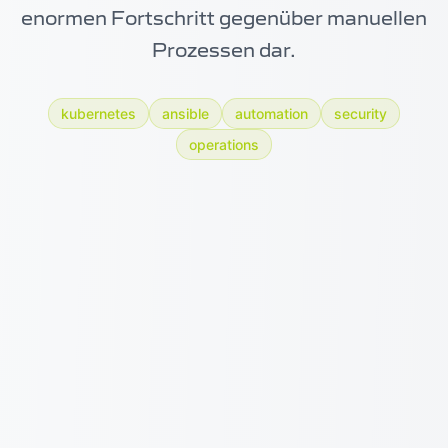
enormen Fortschritt gegenüber manuellen
Prozessen dar.
kubernetes
ansible
automation
security
operations