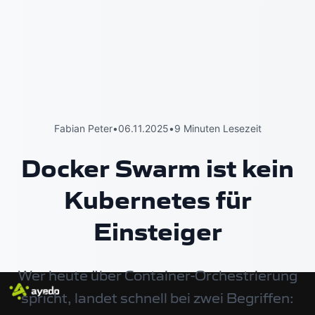
Fabian Peter
•
06.11.2025
•
9 Minuten Lesezeit
Docker Swarm ist kein
Kubernetes für
Einsteiger
Wer heute über Container-Orchestrierung
spricht, landet schnell bei zwei Begriffen: