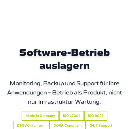
Software-Betrieb
auslagern
Monitoring, Backup und Support für Ihre
Anwendungen – Betrieb als Produkt, nicht
nur Infrastruktur-Wartung.
Made in Germany
ISO 27001
ISO 9001
DSGVO-konform
DORA Compliant
24/7 Support