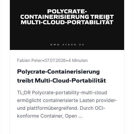
Fabian Peter
•
07.07.2026
•
4 Minuten
Polycrate-Containerisierung
treibt Multi-Cloud-Portabilität
TL;DR Polycrate-portability-multi-cloud
ermöglicht containerisierte Lasten provider-
und plattformübergreifend. Durch OCI-
konforme Container, Open …