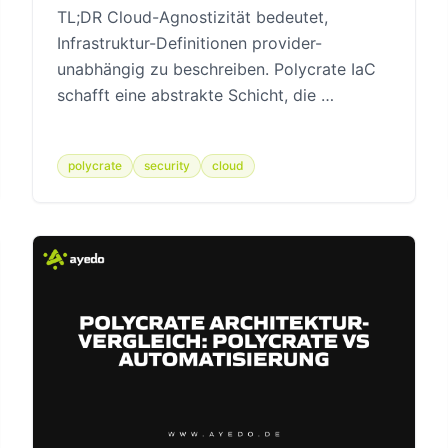
TL;DR Cloud-Agnostizität bedeutet,
Infrastruktur-Definitionen provider-
unabhängig zu beschreiben. Polycrate IaC
schafft eine abstrakte Schicht, die …
polycrate
security
cloud