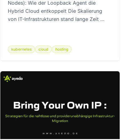
Nodes): Wie der Loopback Agent die
Hybrid Cloud entkoppelt Die Skalierung
von IT-Infrastrukturen stand lange Zeit …
kubernetes
cloud
hosting