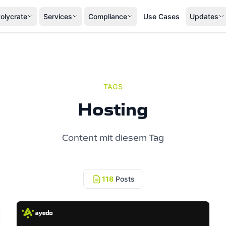
olycrate
Services
Compliance
Use Cases
Updates
TAGS
Hosting
Content mit diesem Tag
118
Posts