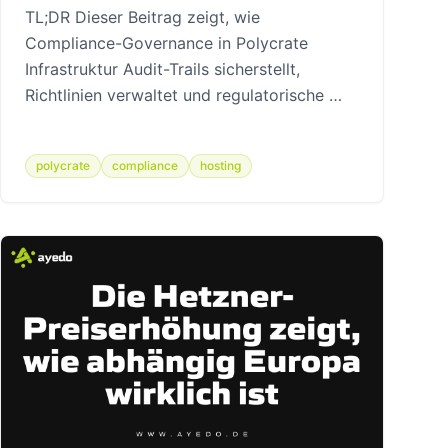
TL;DR Dieser Beitrag zeigt, wie
Compliance-Governance in Polycrate
Infrastruktur Audit-Trails sicherstellt,
Richtlinien verwaltet und regulatorische …
polycrate
compliance
hosting