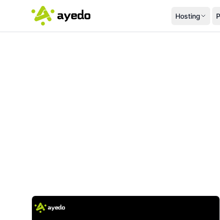
Hosting
P