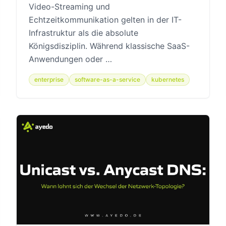
Video-Streaming und
Echtzeitkommunikation gelten in der IT-
Infrastruktur als die absolute
Königsdisziplin. Während klassische SaaS-
Anwendungen oder …
enterprise
software-as-a-service
kubernetes