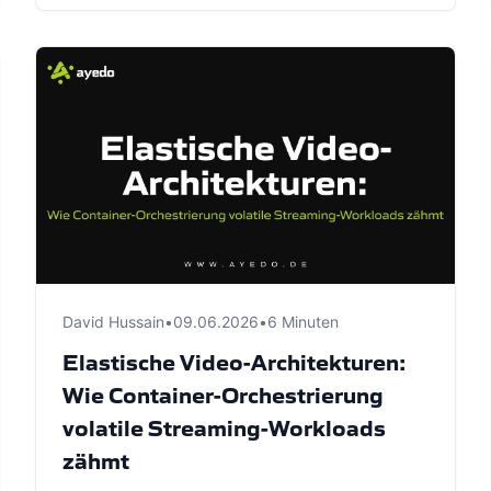
David Hussain
•
09.06.2026
•
6 Minuten
Elastische Video-Architekturen:
Wie Container-Orchestrierung
volatile Streaming-Workloads
zähmt