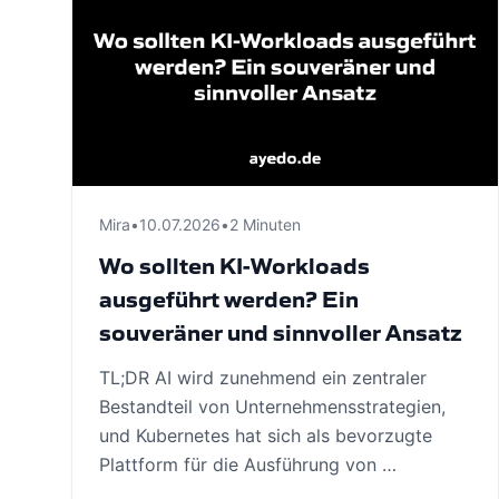
Mira
•
10.07.2026
•
2 Minuten
Wo sollten KI-Workloads
ausgeführt werden? Ein
souveräner und sinnvoller Ansatz
TL;DR AI wird zunehmend ein zentraler
Bestandteil von Unternehmensstrategien,
und Kubernetes hat sich als bevorzugte
Plattform für die Ausführung von …