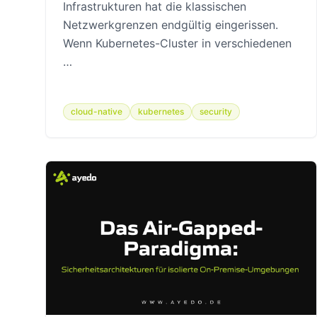
Infrastrukturen hat die klassischen
Netzwerkgrenzen endgültig eingerissen.
Wenn Kubernetes-Cluster in verschiedenen
…
cloud-native
kubernetes
security