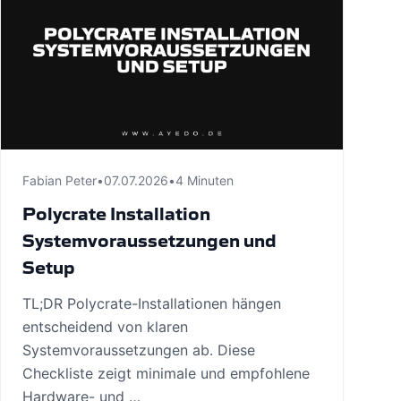
Fabian Peter
•
07.07.2026
•
4 Minuten
Polycrate Installation
Systemvoraussetzungen und
Setup
TL;DR Polycrate-Installationen hängen
entscheidend von klaren
Systemvoraussetzungen ab. Diese
Checkliste zeigt minimale und empfohlene
Hardware- und …