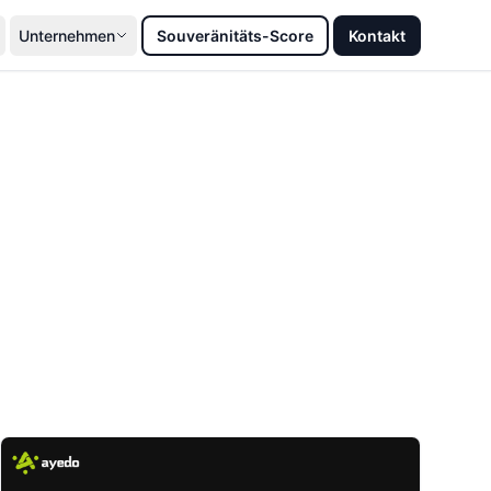
Unternehmen
Souveränitäts-Score
Kontakt