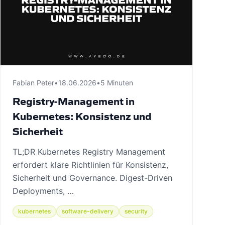
Fabian Peter
•
18.06.2026
•
5 Minuten
Registry-Management in
Kubernetes: Konsistenz und
Sicherheit
TL;DR Kubernetes Registry Management
erfordert klare Richtlinien für Konsistenz,
Sicherheit und Governance. Digest-Driven
Deployments, …
kubernetes
software-delivery
security