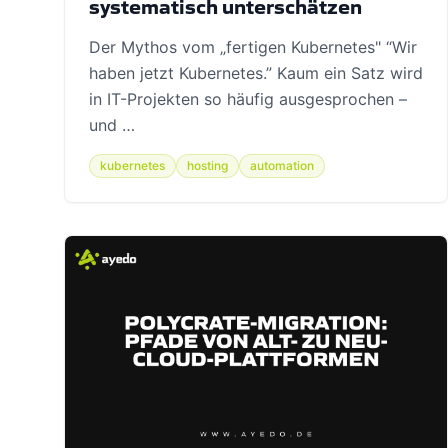
systematisch unterschätzen
Der Mythos vom „fertigen Kubernetes" “Wir
haben jetzt Kubernetes.” Kaum ein Satz wird
in IT-Projekten so häufig ausgesprochen –
und …
kubernetes
hosting
automation