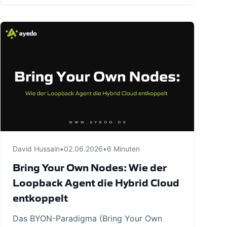
David Hussain
•
02.06.2026
•
6 Minuten
Bring Your Own Nodes: Wie der
Loopback Agent die Hybrid Cloud
entkoppelt
Das BYON-Paradigma (Bring Your Own