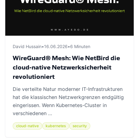
David Hussain
•
16.06.2026
•
6 Minuten
WireGuard® Mesh: Wie NetBird die
cloud-native Netzwerksicherheit
revolutioniert
Die verteilte Natur moderner IT-Infrastrukturen
hat die klassischen Netzwerkgrenzen endgültig
eingerissen. Wenn Kubernetes-Cluster in
verschiedenen …
cloud-native
kubernetes
security