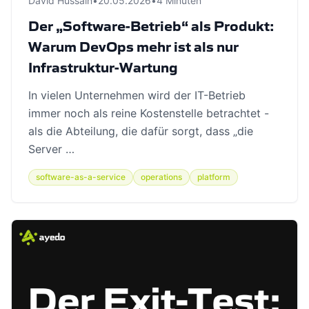
David Hussain
•
20.05.2026
•
4 Minuten
Der „Software-Betrieb“ als Produkt:
Warum DevOps mehr ist als nur
Infrastruktur-Wartung
In vielen Unternehmen wird der IT-Betrieb
immer noch als reine Kostenstelle betrachtet -
als die Abteilung, die dafür sorgt, dass „die
Server …
software-as-a-service
operations
platform