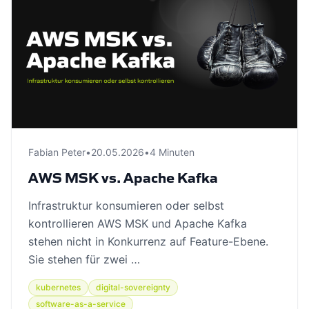
Fabian Peter
•
20.05.2026
•
4 Minuten
AWS MSK vs. Apache Kafka
Infrastruktur konsumieren oder selbst
kontrollieren AWS MSK und Apache Kafka
stehen nicht in Konkurrenz auf Feature-Ebene.
Sie stehen für zwei …
kubernetes
digital-sovereignty
software-as-a-service