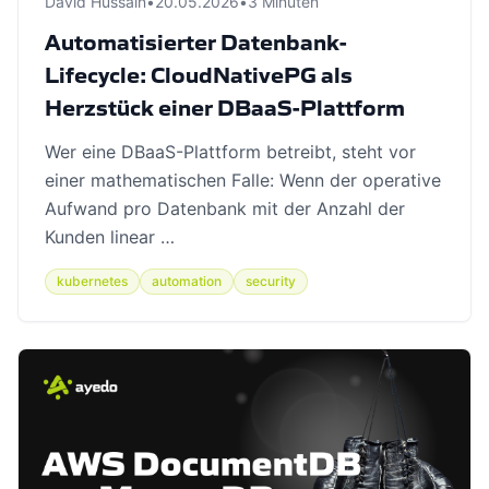
David Hussain
•
20.05.2026
•
3 Minuten
Automatisierter Datenbank-
Lifecycle: CloudNativePG als
Herzstück einer DBaaS-Plattform
Wer eine DBaaS-Plattform betreibt, steht vor
einer mathematischen Falle: Wenn der operative
Aufwand pro Datenbank mit der Anzahl der
Kunden linear …
kubernetes
automation
security