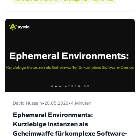
David Hussain
•
20.05.2026
•
4 Minuten
Ephemeral Environments:
Kurzlebige Instanzen als
Geheimwaffe für komplexe Software-