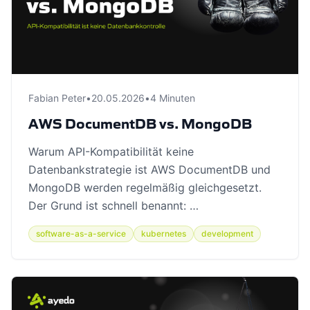
Fabian Peter
•
20.05.2026
•
4 Minuten
AWS DocumentDB vs. MongoDB
Warum API-Kompatibilität keine
Datenbankstrategie ist AWS DocumentDB und
MongoDB werden regelmäßig gleichgesetzt.
Der Grund ist schnell benannt: …
software-as-a-service
kubernetes
development