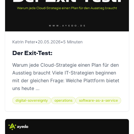
Katrin Peter
•
20.05.2026
•
5 Minuten
Der Exit-Test:
Warum jede Cloud-Strategie einen Plan für den
Ausstieg braucht Viele IT-Strategien beginnen
mit der gleichen Frage: Welche Plattform bietet
uns heute …
digital-sovereignty
operations
software-as-a-service