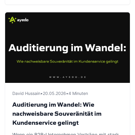
David Hussain
•
20.05.2026
•
4 Minuten
Auditierung im Wandel: Wie
nachweisbare Souveränität im
Kundenservice gelingt
Wenn ein B2B-Unternehmen Verträge mit stark