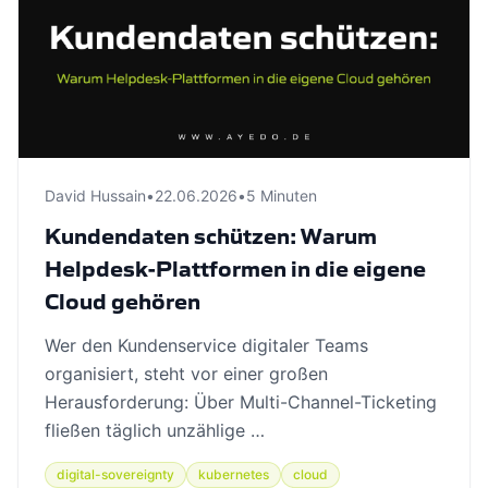
David Hussain
•
22.06.2026
•
5 Minuten
Kundendaten schützen: Warum
Helpdesk-Plattformen in die eigene
Cloud gehören
Wer den Kundenservice digitaler Teams
organisiert, steht vor einer großen
Herausforderung: Über Multi-Channel-Ticketing
fließen täglich unzählige …
digital-sovereignty
kubernetes
cloud