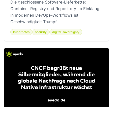
Die geschlossene Software-Lieferkette:
Container Registry und Repository im Einklang
In modernen DevOps–Workflows ist
Geschwindigkeit Trumpf. …
kubernetes
security
digital-sovereignty