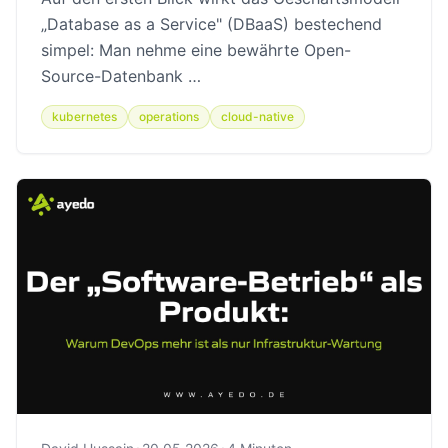
„Database as a Service" (DBaaS) bestechend
simpel: Man nehme eine bewährte Open-
Source-Datenbank …
kubernetes
operations
cloud-native