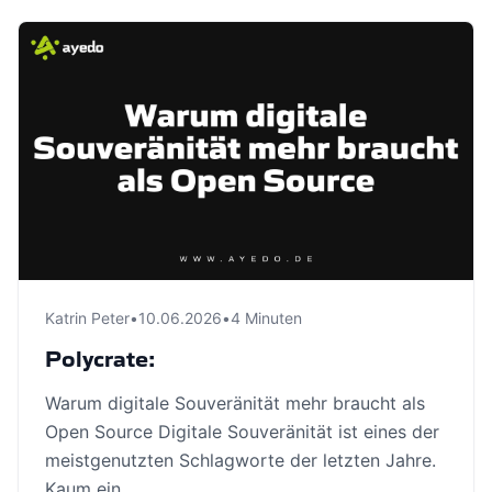
Katrin Peter
•
10.06.2026
•
4 Minuten
Polycrate:
Warum digitale Souveränität mehr braucht als
Open Source Digitale Souveränität ist eines der
meistgenutzten Schlagworte der letzten Jahre.
Kaum ein …