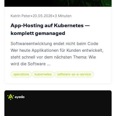
Katrin Peter
•
20.05.2026
•
3 Minuten
App-Hosting auf Kubernetes —
komplett gemanaged
Softwareentwicklung endet nicht beim Code
Wer heute Applikationen für Kunden entwickelt,
steht schnell vor dem nächsten Thema: Wie
wird die Software …
operations
kubernetes
software-as-a-service