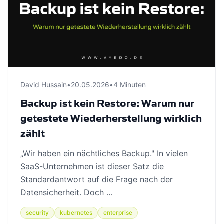
David Hussain
•
20.05.2026
•
4 Minuten
Backup ist kein Restore: Warum nur
getestete Wiederherstellung wirklich
zählt
„Wir haben ein nächtliches Backup." In vielen
SaaS-Unternehmen ist dieser Satz die
Standardantwort auf die Frage nach der
Datensicherheit. Doch …
security
kubernetes
enterprise