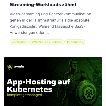
Streaming-Workloads zähmt
Video-Streaming und Echtzeitkommunikation
gelten in der IT-Infrastruktur als die absolute
Königsdisziplin. Während klassische SaaS-
Anwendungen oder …
enterprise
software-as-a-service
kubernetes