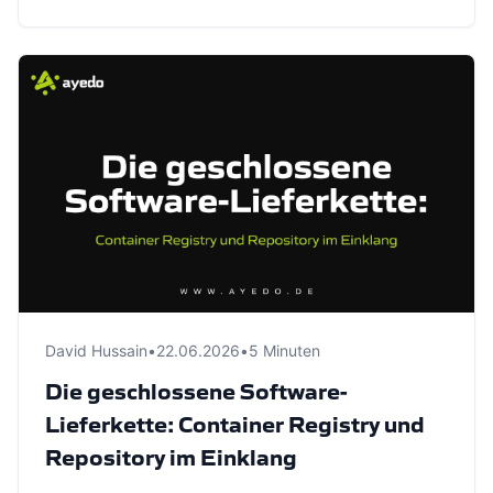
David Hussain
•
22.06.2026
•
5 Minuten
Die geschlossene Software-
Lieferkette: Container Registry und
Repository im Einklang