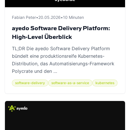
Fabian Peter
•
20.05.2026
•
10 Minuten
ayedo Software Delivery Platform:
High-Level Überblick
TL;DR Die ayedo Software Delivery Platform
bündelt eine produktionsreife Kubernetes-
Distribution, das Automatisierungs-Framework
Polycrate und den …
software-delivery
software-as-a-service
kubernetes