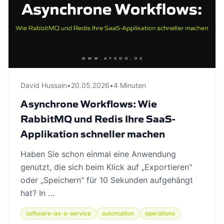
David Hussain
•
20.05.2026
•
4 Minuten
Asynchrone Workflows: Wie
RabbitMQ und Redis Ihre SaaS-
Applikation schneller machen
Haben Sie schon einmal eine Anwendung
genutzt, die sich beim Klick auf „Exportieren"
oder „Speichern" für 10 Sekunden aufgehängt
hat? In …
software-as-a-service
automation
operations