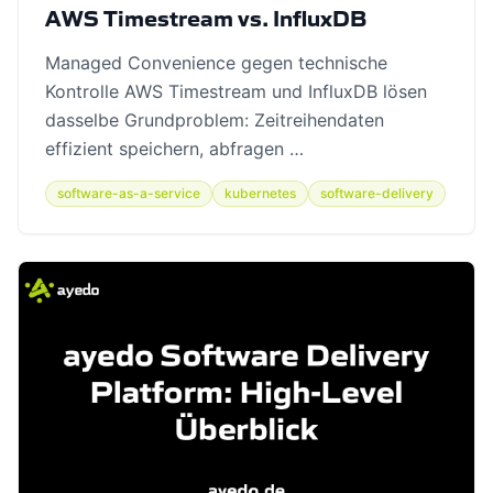
AWS Timestream vs. InfluxDB
Managed Convenience gegen technische
Kontrolle AWS Timestream und InfluxDB lösen
dasselbe Grundproblem: Zeitreihendaten
effizient speichern, abfragen …
software-as-a-service
kubernetes
software-delivery