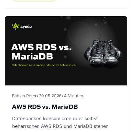
Fabian Peter
•
20.05.2026
•
4 Minuten
AWS RDS vs. MariaDB
Datenbanken konsumieren oder selbst
beherrschen AWS RDS und MariaDB stehen