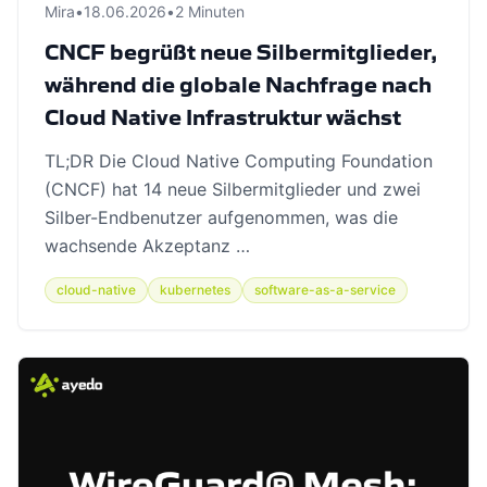
Mira
•
18.06.2026
•
2 Minuten
CNCF begrüßt neue Silbermitglieder,
während die globale Nachfrage nach
Cloud Native Infrastruktur wächst
TL;DR Die Cloud Native Computing Foundation
(CNCF) hat 14 neue Silbermitglieder und zwei
Silber-Endbenutzer aufgenommen, was die
wachsende Akzeptanz …
cloud-native
kubernetes
software-as-a-service