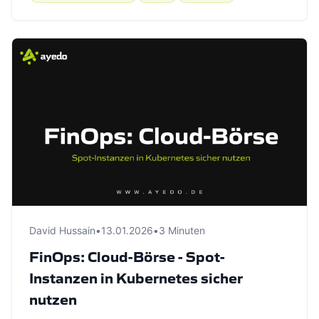
David Hussain
•
13.01.2026
•
3 Minuten
FinOps: Cloud-Börse - Spot-
Instanzen in Kubernetes sicher
nutzen