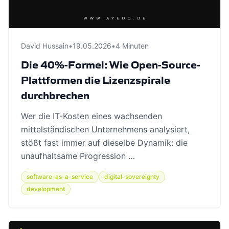
David Hussain
•
19.05.2026
•
4 Minuten
Die 40%-Formel: Wie Open-Source-
Plattformen die Lizenzspirale
durchbrechen
Wer die IT-Kosten eines wachsenden
mittelständischen Unternehmens analysiert,
stößt fast immer auf dieselbe Dynamik: die
unaufhaltsame Progression …
software-as-a-service
digital-sovereignty
development