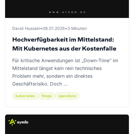
David Hussain
•
08.01.2026
•
3 Minuten
Hochverfügbarkeit im Mittelstand:
Mit Kubernetes aus der Kostenfalle
Für kritische Anwendungen ist „Down-Time" im
Mittelstand längst kein rein technisches
Problem mehr, sondern ein direktes
Geschäftsrisiko. Doch …
kubernetes
finops
operations