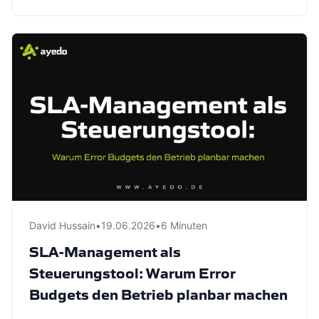
David Hussain
•
19.06.2026
•
6 Minuten
SLA-Management als
Steuerungstool: Warum Error
Budgets den Betrieb planbar machen