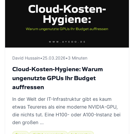
David Hussain
•
25.03.2026
•
3 Minuten
Cloud-Kosten-Hygiene: Warum
ungenutzte GPUs Ihr Budget
auffressen
In der Welt der IT-Infrastruktur gibt es kaum
etwas Teureres als eine moderne NVIDIA-GPU,
die nichts tut. Eine H100- oder A100-Instanz bei
den großen …