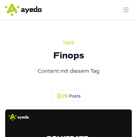
Menü
TAGS
Finops
Content mit diesem Tag
25
Posts