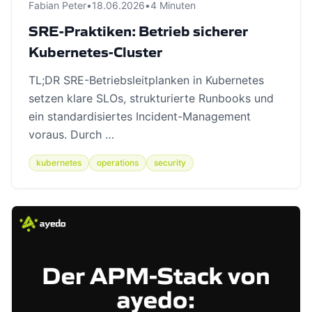
Fabian Peter
•
18.06.2026
•
4 Minuten
SRE-Praktiken: Betrieb sicherer
Kubernetes-Cluster
TL;DR SRE-Betriebsleitplanken in Kubernetes
setzen klare SLOs, strukturierte Runbooks und
ein standardisiertes Incident-Management
voraus. Durch …
kubernetes
operations
security