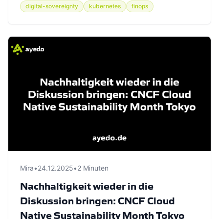
digital-sovereignty
kubernetes
finops
Mira
•
24.12.2025
•
2 Minuten
Nachhaltigkeit wieder in die
Diskussion bringen: CNCF Cloud
Native Sustainability Month Tokyo