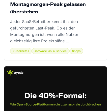
Montagmorgen-Peak gelassen
überstehen
Jeder SaaS-Betreiber kennt ihn: den
gefürchteten Last-Peak. Ob es der
Montagmorgen ist, wenn alle Nutzer
gleichzeitig ihre Projektpläne …
kubernetes
software-as-a-service
finops