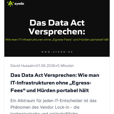
David Hussain
•
01.06.2026
•
5 Minuten
Das Data Act Versprechen: Wie man
IT-Infrastrukturen ohne „Egress-
Fees“ und Hürden portabel hält
Ein Albtraum für jeden IT-Entscheider ist das
Phänomen des Vendor Lock-in - die
technologische und wirtschaftliche