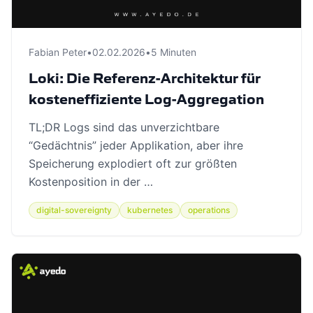
Fabian Peter
•
02.02.2026
•
5 Minuten
Loki: Die Referenz-Architektur für
kosteneffiziente Log-Aggregation
TL;DR Logs sind das unverzichtbare
“Gedächtnis” jeder Applikation, aber ihre
Speicherung explodiert oft zur größten
Kostenposition in der …
digital-sovereignty
kubernetes
operations