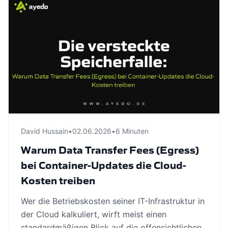
David Hussain
•
02.06.2026
•
6 Minuten
Warum Data Transfer Fees (Egress)
bei Container-Updates die Cloud-
Kosten treiben
Wer die Betriebskosten seiner IT-Infrastruktur in
der Cloud kalkuliert, wirft meist einen
standardmäßigen Blick auf die offensichtlichen