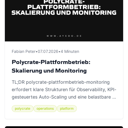
Fabian Peter
•
07.07.2026
•
4 Minuten
Polycrate-Plattformbetrieb:
Skalierung und Monitoring
TL;DR polycrate-plattformbetrieb-monitoring
erfordert klare Strukturen für Observability, KPI-
gesteuertes Auto-Scaling und eine belastbare …
polycrate
operations
platform