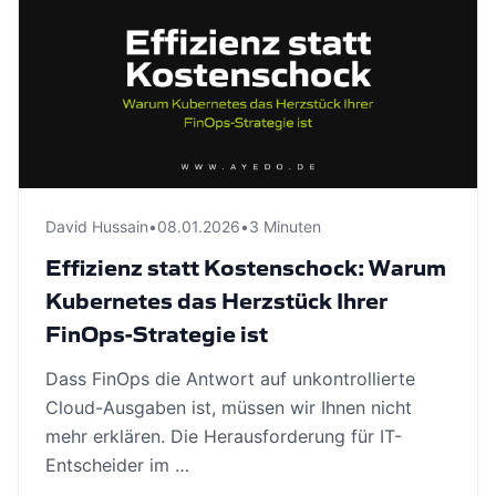
David Hussain
•
08.01.2026
•
3 Minuten
Effizienz statt Kostenschock: Warum
Kubernetes das Herzstück Ihrer
FinOps-Strategie ist
Dass FinOps die Antwort auf unkontrollierte
Cloud-Ausgaben ist, müssen wir Ihnen nicht
mehr erklären. Die Herausforderung für IT-
Entscheider im …