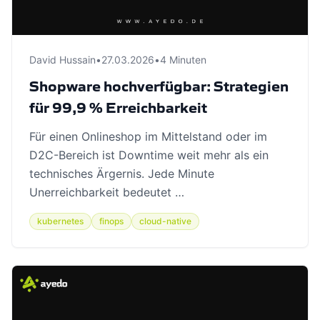
David Hussain
•
27.03.2026
•
4 Minuten
Shopware hochverfügbar: Strategien
für 99,9 % Erreichbarkeit
Für einen Onlineshop im Mittelstand oder im
D2C-Bereich ist Downtime weit mehr als ein
technisches Ärgernis. Jede Minute
Unerreichbarkeit bedeutet …
kubernetes
finops
cloud-native