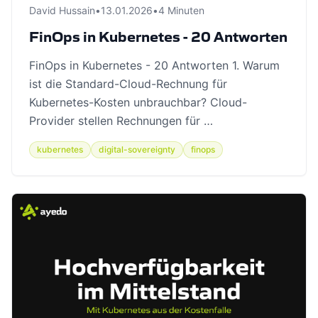
David Hussain
•
13.01.2026
•
4 Minuten
FinOps in Kubernetes - 20 Antworten
FinOps in Kubernetes - 20 Antworten 1. Warum
ist die Standard-Cloud-Rechnung für
Kubernetes-Kosten unbrauchbar? Cloud-
Provider stellen Rechnungen für …
kubernetes
digital-sovereignty
finops