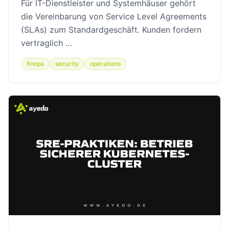
Für IT-Dienstleister und Systemhäuser gehört
die Vereinbarung von Service Level Agreements
(SLAs) zum Standardgeschäft. Kunden fordern
vertraglich …
finops
security
operations