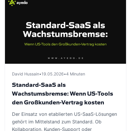
David Hussain
•
19.05.2026
•
4 Minuten
Standard-SaaS als
Wachstumsbremse: Wenn US-Tools
den Großkunden-Vertrag kosten
Der Einsatz von etablierten US-SaaS-Lösungen
gehört im Mittelstand zum Standard. Ob
Kollaboration, Kunden-Support oder