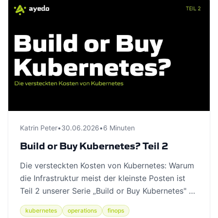
Katrin Peter
•
30.06.2026
•
6 Minuten
Build or Buy Kubernetes? Teil 2
Die versteckten Kosten von Kubernetes: Warum
die Infrastruktur meist der kleinste Posten ist
Teil 2 unserer Serie „Build or Buy Kubernetes" …
kubernetes
operations
finops