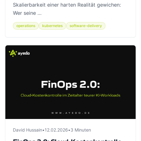
Skalierbarkeit einer harten Realität gewichen:
Wer seine …
operations
kubernetes
software-delivery
David Hussain
•
12.02.2026
•
3 Minuten