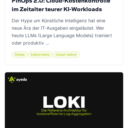
FinOps 2.0: Cloud-Kostenkontrolle
im Zeitalter teurer KI-Workloads
Der Hype um Künstliche Intelligenz hat eine
neue Ära der IT-Ausgaben eingeläutet. Wer
heute LLMs (Large Language Models) trainiert
oder produktiv …
finops
kubernetes
cloud-native