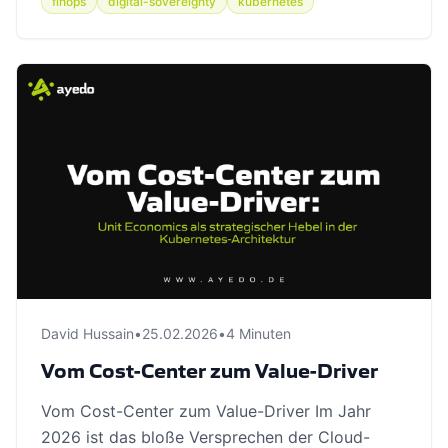
finops
digital-sovereignty
kubernetes
David Hussain
•
25.02.2026
•
4 Minuten
Vom Cost-Center zum Value-Driver
Vom Cost-Center zum Value-Driver Im Jahr
2026 ist das bloße Versprechen der Cloud-