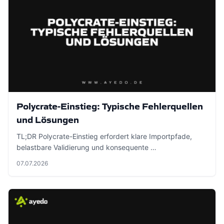
Polycrate-Einstieg: Typische Fehlerquellen
und Lösungen
TL;DR Polycrate-Einstieg erfordert klare Importpfade,
belastbare Validierung und konsequente …
07.07.2026