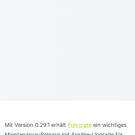
Mit Version 0.29.1 erhält
Polycrate
ein wichtiges
Maintenance-Release mit Ansible-Upgrade für