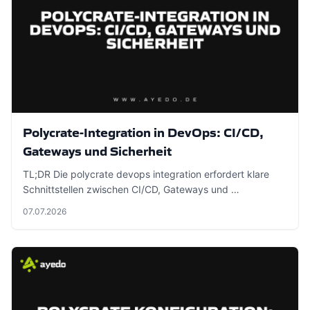
Polycrate-Integration in DevOps: CI/CD,
Gateways und Sicherheit
TL;DR Die polycrate devops integration erfordert klare
Schnittstellen zwischen CI/CD, Gateways und …
07.07.2026