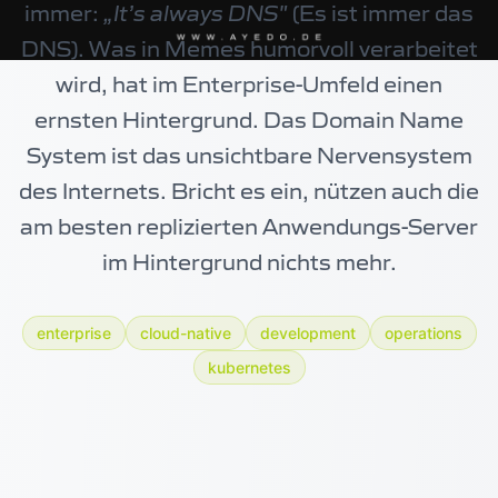
immer:
„It’s always DNS"
(Es ist immer das
DNS). Was in Memes humorvoll verarbeitet
wird, hat im Enterprise-Umfeld einen
ernsten Hintergrund. Das Domain Name
System ist das unsichtbare Nervensystem
des Internets. Bricht es ein, nützen auch die
am besten replizierten Anwendungs-Server
im Hintergrund nichts mehr.
enterprise
cloud-native
development
operations
kubernetes