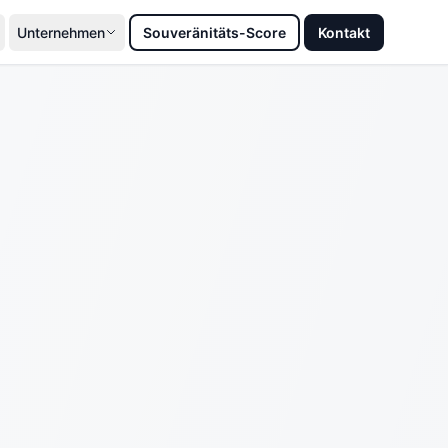
Unternehmen
Souveränitäts-Score
Kontakt