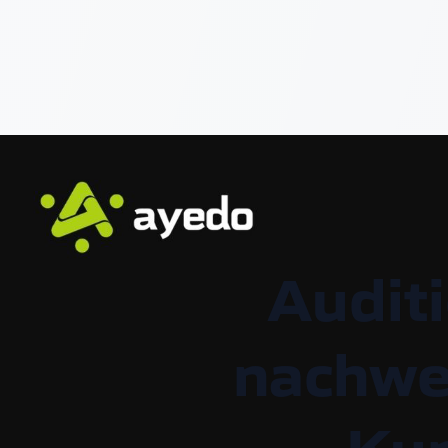
Audit
nachwe