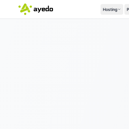
Hosting
P