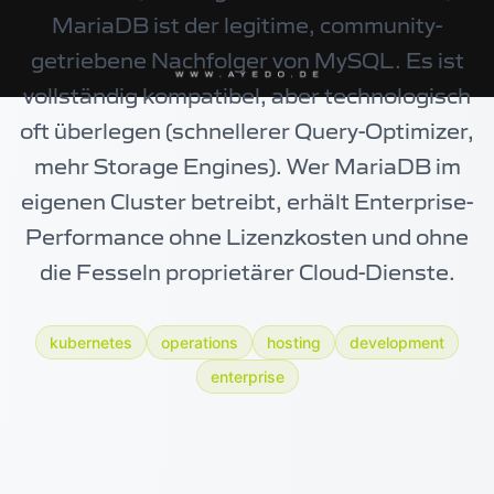
MariaDB ist der legitime, community-
getriebene Nachfolger von MySQL. Es ist
vollständig kompatibel, aber technologisch
oft überlegen (schnellerer Query-Optimizer,
mehr Storage Engines). Wer MariaDB im
eigenen Cluster betreibt, erhält Enterprise-
Performance ohne Lizenzkosten und ohne
die Fesseln proprietärer Cloud-Dienste.
kubernetes
operations
hosting
development
enterprise