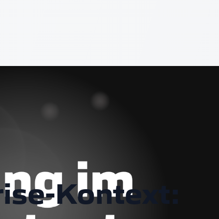
ise-Kontext: