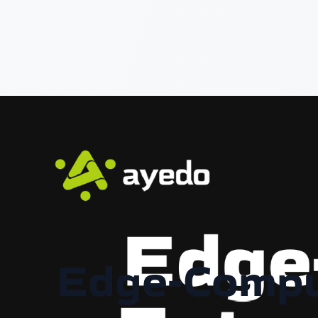
Edge-Comput