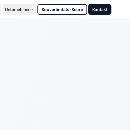
Unternehmen
Souveränitäts-Score
Kontakt