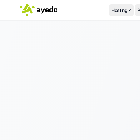
Hosting
P