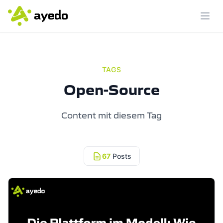
Menü
TAGS
Open-Source
Content mit diesem Tag
67
Posts