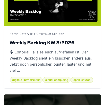
Katrin Peter
•
16.02.2026
•
8 Minuten
Weekly Backlog KW 8/2026
🧠 Editorial Falls es euch aufgefallen ist: Der
Weekly Backlog sieht ein bisschen anders aus.
Jetzt noch persönlicher, bunter, lauter und mit
viel …
digitale-infrastruktur
cloud-computing
open-source