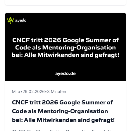
Mira
•
26.02.2026
•
3 Minuten
CNCF tritt 2026 Google Summer of
Code als Mentoring-Organisation
bei: Alle Mitwirkenden sind gefragt!