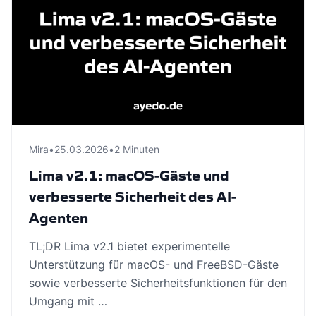
Mira
•
25.03.2026
•
2 Minuten
Lima v2.1: macOS-Gäste und
verbesserte Sicherheit des AI-
Agenten
TL;DR Lima v2.1 bietet experimentelle
Unterstützung für macOS- und FreeBSD-Gäste
sowie verbesserte Sicherheitsfunktionen für den
Umgang mit …