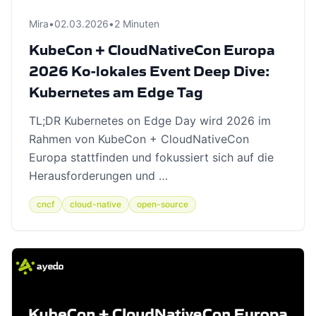
Mira
•
02.03.2026
•
2 Minuten
KubeCon + CloudNativeCon Europa
2026 Ko-lokales Event Deep Dive:
Kubernetes am Edge Tag
TL;DR Kubernetes on Edge Day wird 2026 im
Rahmen von KubeCon + CloudNativeCon
Europa stattfinden und fokussiert sich auf die
Herausforderungen und …
cncf
cloud-native
open-source