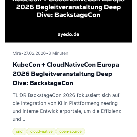
Mira
•
27.02.2026
•
3 Minuten
KubeCon + CloudNativeCon Europa
2026 Begleitveranstaltung Deep
Dive: BackstageCon
TL;DR BackstageCon 2026 fokussiert sich auf
die Integration von KI in Plattformengineering
und interne Entwicklerportale, um die Effizienz
und …
cncf
cloud-native
open-source