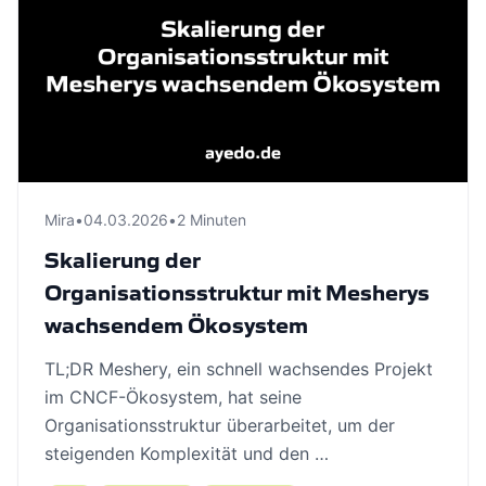
Mira
•
04.03.2026
•
2 Minuten
Skalierung der
Organisationsstruktur mit Mesherys
wachsendem Ökosystem
TL;DR Meshery, ein schnell wachsendes Projekt
im CNCF-Ökosystem, hat seine
Organisationsstruktur überarbeitet, um der
steigenden Komplexität und den …