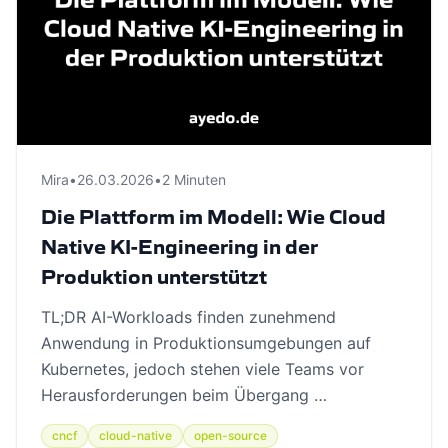
Mira
•
26.03.2026
•
2 Minuten
Die Plattform im Modell: Wie Cloud
Native KI-Engineering in der
Produktion unterstützt
TL;DR AI-Workloads finden zunehmend
Anwendung in Produktionsumgebungen auf
Kubernetes, jedoch stehen viele Teams vor
Herausforderungen beim Übergang …
cncf
cloud-native
open-source