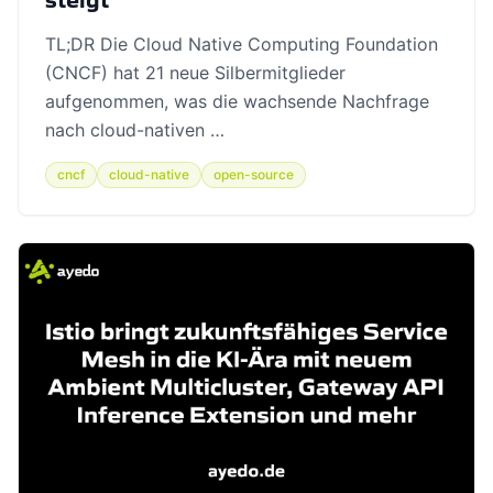
TL;DR Die Cloud Native Computing Foundation
(CNCF) hat 21 neue Silbermitglieder
aufgenommen, was die wachsende Nachfrage
nach cloud-nativen …
cncf
cloud-native
open-source