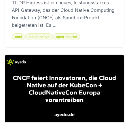
TL;DR Higress ist ein neues, leistungsstarkes
API-Gateway, das der Cloud Native Computing
Foundation (CNCF) als Sandbox-Projekt
beigetreten ist. Es …
cncf
cloud-native
open-source