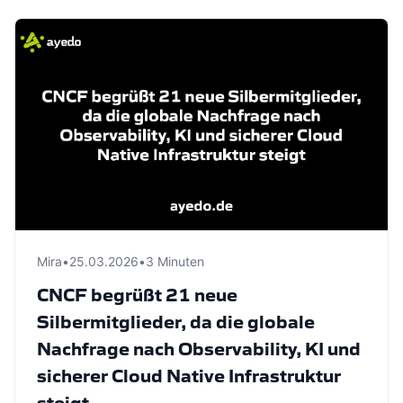
Mira
•
25.03.2026
•
3 Minuten
CNCF begrüßt 21 neue
Silbermitglieder, da die globale
Nachfrage nach Observability, KI und
sicherer Cloud Native Infrastruktur
steigt