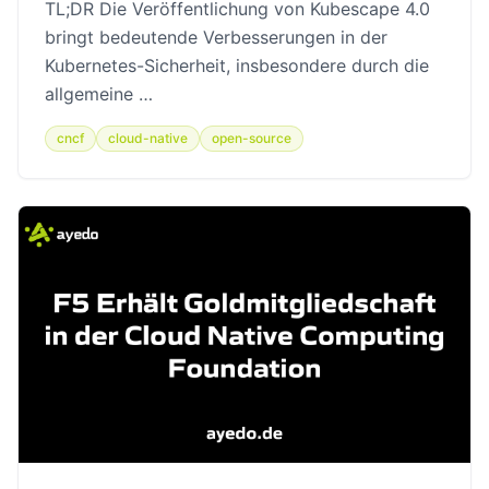
TL;DR Die Veröffentlichung von Kubescape 4.0
bringt bedeutende Verbesserungen in der
Kubernetes-Sicherheit, insbesondere durch die
allgemeine …
cncf
cloud-native
open-source