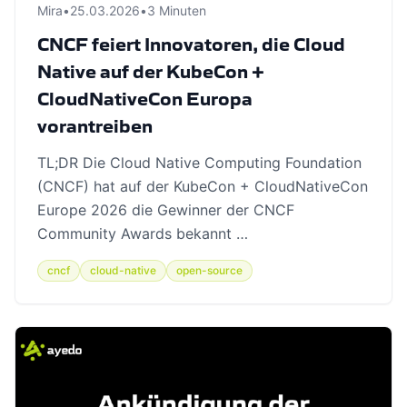
Mira
•
25.03.2026
•
3 Minuten
CNCF feiert Innovatoren, die Cloud
Native auf der KubeCon +
CloudNativeCon Europa
vorantreiben
TL;DR Die Cloud Native Computing Foundation
(CNCF) hat auf der KubeCon + CloudNativeCon
Europe 2026 die Gewinner der CNCF
Community Awards bekannt …
cncf
cloud-native
open-source