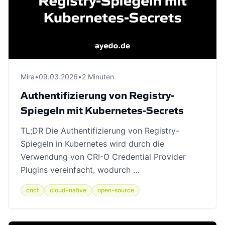
Mira
•
09.03.2026
•
2 Minuten
Authentifizierung von Registry-
Spiegeln mit Kubernetes-Secrets
TL;DR Die Authentifizierung von Registry-
Spiegeln in Kubernetes wird durch die
Verwendung von CRI-O Credential Provider
Plugins vereinfacht, wodurch …
cncf
cloud-native
open-source