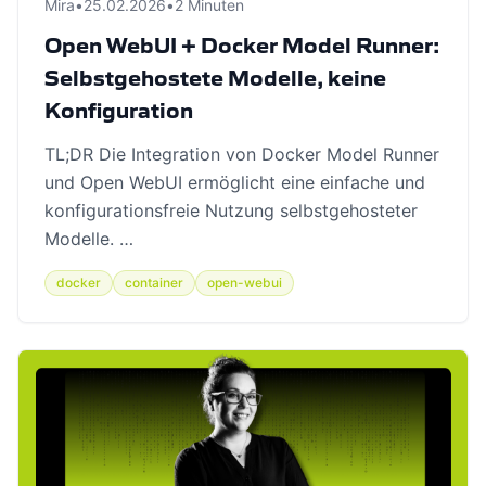
Mira
•
25.02.2026
•
2 Minuten
Open WebUI + Docker Model Runner:
Selbstgehostete Modelle, keine
Konfiguration
TL;DR Die Integration von Docker Model Runner
und Open WebUI ermöglicht eine einfache und
konfigurationsfreie Nutzung selbstgehosteter
Modelle. …
docker
container
open-webui