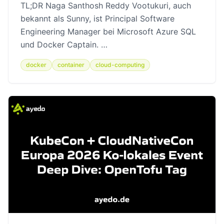
TL;DR Naga Santhosh Reddy Vootukuri, auch
bekannt als Sunny, ist Principal Software
Engineering Manager bei Microsoft Azure SQL
und Docker Captain. …
docker
container
cloud-computing