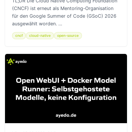
TL;DR Die Cloud Native Computing Foundation
(CNCF) ist erneut als Mentoring-Organisation
für den Google Summer of Code (GSoC) 2026
ausgewählt worden. …
cncf
cloud-native
open-source