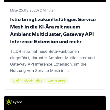
Mira
•
25.03.2026
•
2 Minuten
Istio bringt zukunftsfähiges Service
Mesh in die KI-Ära mit neuem
Ambient Multicluster, Gateway API
Inference Extension und mehr
TL;DR Istio hat neue Beta-Funktionen
eingeführt, darunter Ambient Multicluster und
Gateway API Inference Extension, um die
Nutzung von Service Mesh in …
cncf
cloud-native
open-source