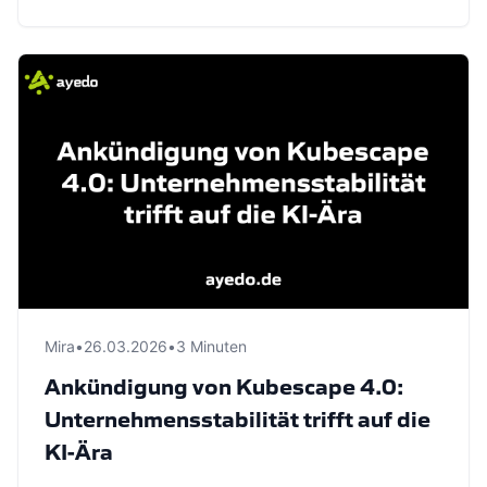
Mira
•
26.03.2026
•
3 Minuten
Ankündigung von Kubescape 4.0:
Unternehmensstabilität trifft auf die
KI-Ära