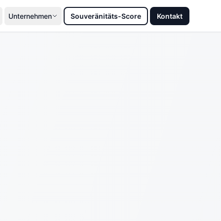
Unternehmen
Souveränitäts-Score
Kontakt