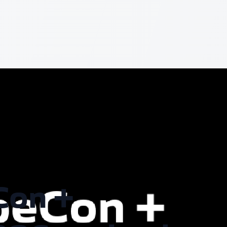
Con +