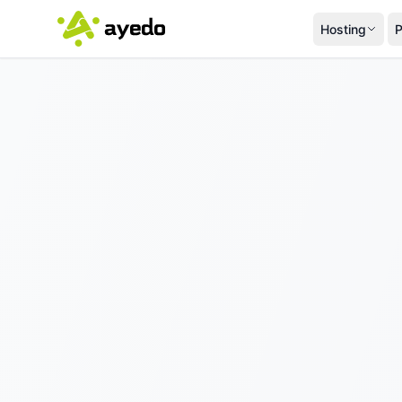
Hosting
P