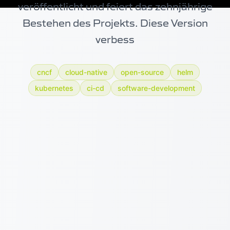
veröffentlicht und feiert das zehnjährige
Bestehen des Projekts. Diese Version
verbess
cncf
cloud-native
open-source
helm
kubernetes
ci-cd
software-development