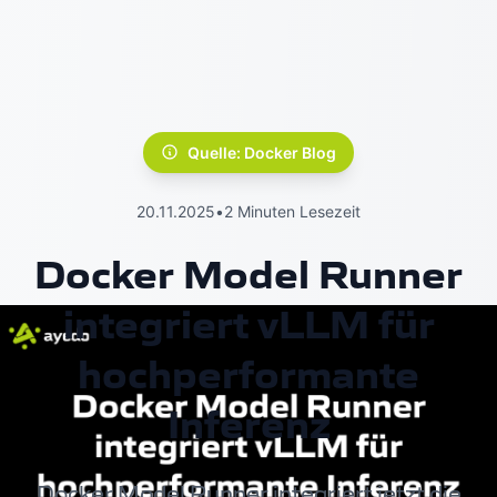
Quelle: Docker Blog
20.11.2025
•
2 Minuten Lesezeit
Docker Model Runner
integriert vLLM für
hochperformante
Inferenz
Docker Model Runner integriert jetzt die