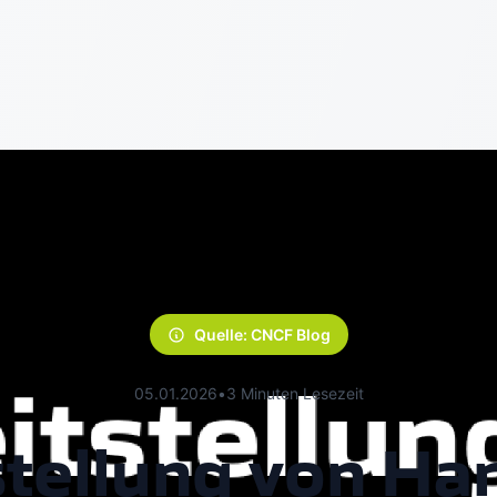
Quelle: CNCF Blog
05.01.2026
•
3 Minuten Lesezeit
tellung von Ha