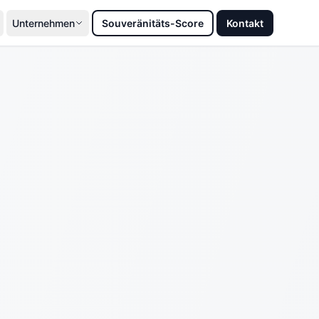
Unternehmen
Souveränitäts-Score
Kontakt