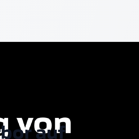
rbor auf