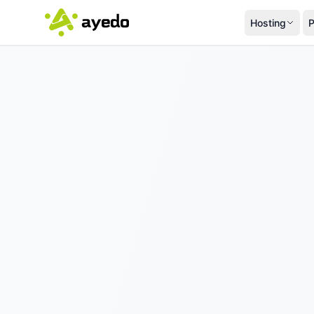
Hosting
P