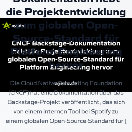
die Projektentwicklung
zum globalen Open-
Source-Standard für
Platform Engineering
hervor
Die Cloud Native Computing Foundation
(CNCF) hat eine Dokumentation über das
Backstage-Projekt veröffentlicht, das sich
von einem internen Tool bei Spotify zu
einem globalen Open-Source-Standard für [