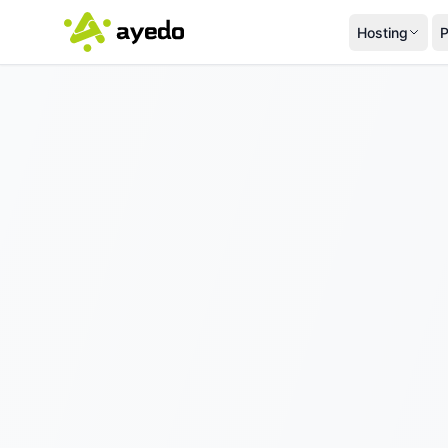
Hosting
P