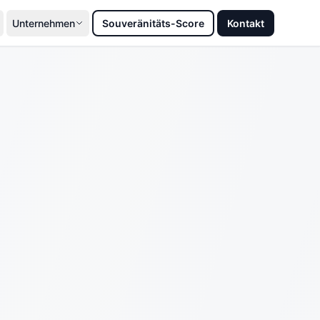
Unternehmen
Souveränitäts-Score
Kontakt