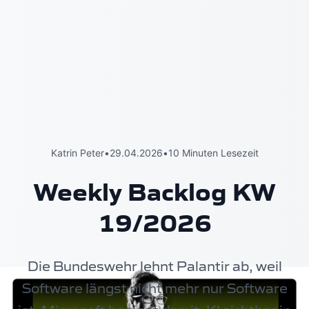
Katrin Peter
•
29.04.2026
•
10 Minuten Lesezeit
Weekly Backlog KW
19/2026
Die Bundeswehr lehnt Palantir ab, weil
Software längst nicht mehr nur Software