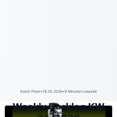
Katrin Peter
•
18.05.2026
•
9 Minuten Lesezeit
Weekly Backlog KW