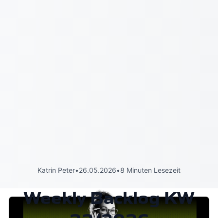
Katrin Peter
•
26.05.2026
•
8 Minuten Lesezeit
Weekly Backlog KW