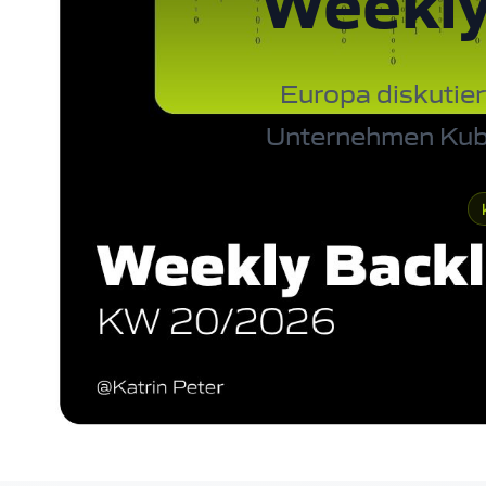
Weekly
Europa diskutier
Unternehmen Kuber