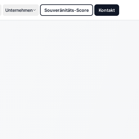
Unternehmen
Souveränitäts-Score
Kontakt