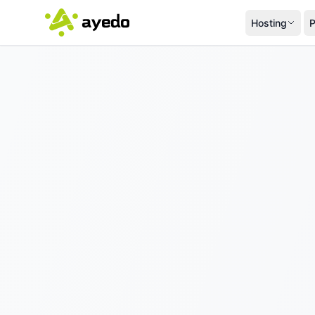
Hosting
P