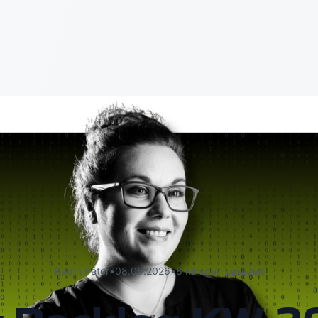
Katrin Peter
•
08.05.2026
•
8 Minuten Lesezeit