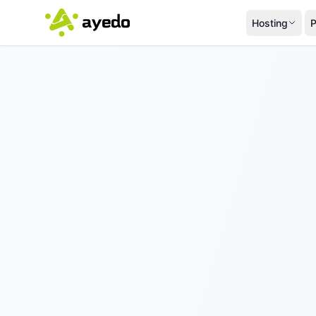
Hosting
P