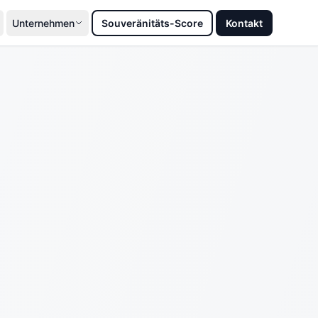
Unternehmen
Souveränitäts-Score
Kontakt