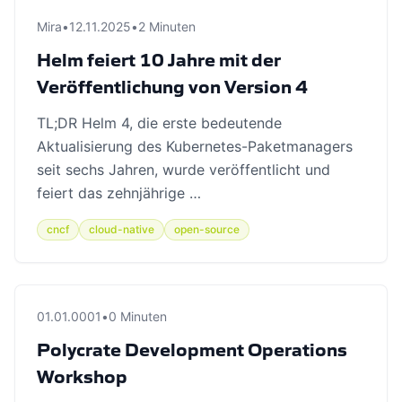
Mira
•
12.11.2025
•
2 Minuten
Helm feiert 10 Jahre mit der
Veröffentlichung von Version 4
TL;DR Helm 4, die erste bedeutende
Aktualisierung des Kubernetes-Paketmanagers
seit sechs Jahren, wurde veröffentlicht und
feiert das zehnjährige …
cncf
cloud-native
open-source
01.01.0001
•
0 Minuten
Polycrate Development Operations
Workshop