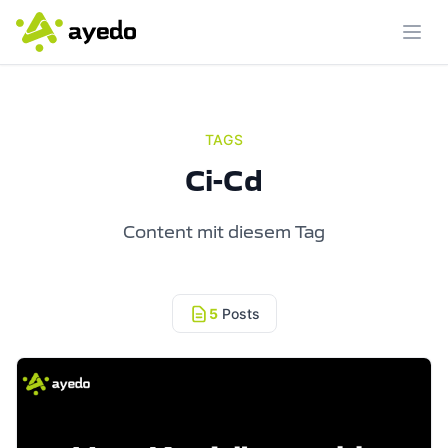
Menü
TAGS
Ci-Cd
Content mit diesem Tag
5
Posts