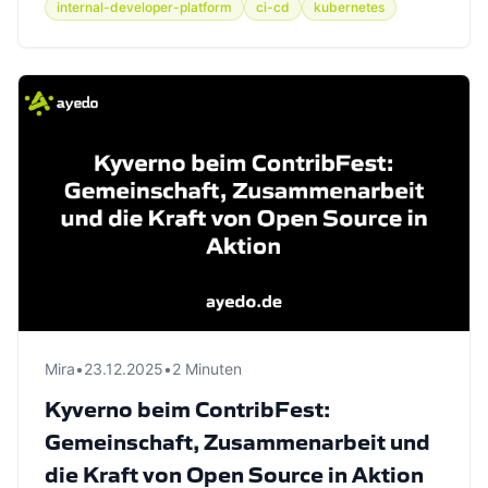
internal-developer-platform
ci-cd
kubernetes
Mira
•
23.12.2025
•
2 Minuten
Kyverno beim ContribFest:
Gemeinschaft, Zusammenarbeit und
die Kraft von Open Source in Aktion