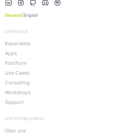
LinkedIn
Instagram
GitHub
Discord
Spotify
|
Deutsch
English
SERVICES
Kubernetes
Apps
Plattform
Use Cases
Consulting
Workshops
Support
UNTERNEHMEN
Über uns