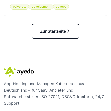
polycrate
development
devops
Zur Startseite
App Hosting und Managed Kubernetes aus
Deutschland – für SaaS-Anbieter und
Softwarehersteller. ISO 27001, DSGVO-konform, 24/7
Support.