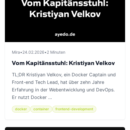
Mira
•
24.02.2026
•
2 Minuten
Vom Kapitänsstuhl: Kristiyan Velkov
TL;DR Kristiyan Velkov, ein Docker Captain und
Front-end Tech Lead, hat über zehn Jahre
Erfahrung in der Webentwicklung und DevOps.
Er nutzt Docker …
docker
container
frontend-development