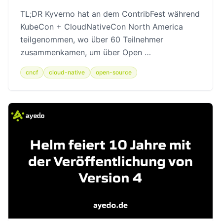
TL;DR Kyverno hat an dem ContribFest während
KubeCon + CloudNativeCon North America
teilgenommen, wo über 60 Teilnehmer
zusammenkamen, um über Open …
cncf
cloud-native
open-source