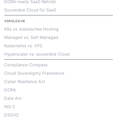
DORA-ready SaaS-Betrieb
Souveräne Cloud für SaaS
VERGLEICHE
K8s vs. klassisches Hosting
Managed vs. Self-Managed
Kubernetes vs. VPS
Hyperscaler vs. souveräne Cloud
Compliance Compass
Cloud Sovereignty Framework
Cyber Resilience Act
DORA
Data Act
NIS-2
DSGVO