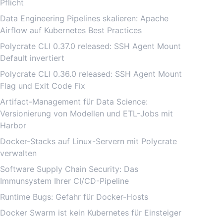
Pflicht
Data Engineering Pipelines skalieren: Apache
Airflow auf Kubernetes Best Practices
Polycrate CLI 0.37.0 released: SSH Agent Mount
Default invertiert
Polycrate CLI 0.36.0 released: SSH Agent Mount
Flag und Exit Code Fix
Artifact-Management für Data Science:
Versionierung von Modellen und ETL-Jobs mit
Harbor
Docker-Stacks auf Linux-Servern mit Polycrate
verwalten
Software Supply Chain Security: Das
Immunsystem Ihrer CI/CD-Pipeline
Runtime Bugs: Gefahr für Docker-Hosts
Docker Swarm ist kein Kubernetes für Einsteiger