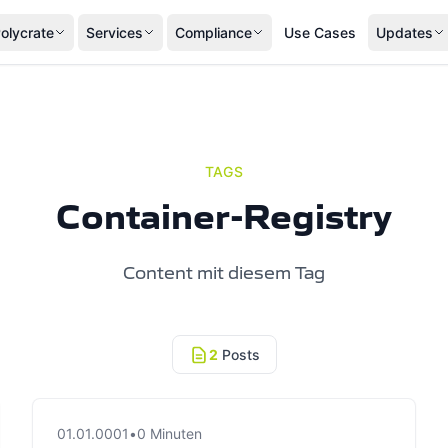
olycrate
Services
Compliance
Use Cases
Updates
TAGS
Container-Registry
Content mit diesem Tag
2
Posts
01.01.0001
•
0 Minuten