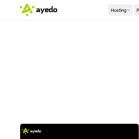
Hosting
P