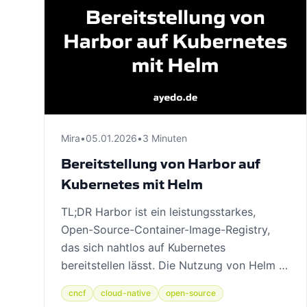
Mira
•
05.01.2026
•
3 Minuten
Bereitstellung von Harbor auf
Kubernetes mit Helm
TL;DR Harbor ist ein leistungsstarkes,
Open-Source-Container-Image-Registry,
das sich nahtlos auf Kubernetes
bereitstellen lässt. Die Nutzung von Helm …
cncf
cloud-native
open-source