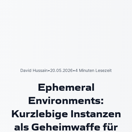
David Hussain
•
20.05.2026
•
4 Minuten Lesezeit
Ephemeral
Environments:
Kurzlebige Instanzen
als Geheimwaffe für