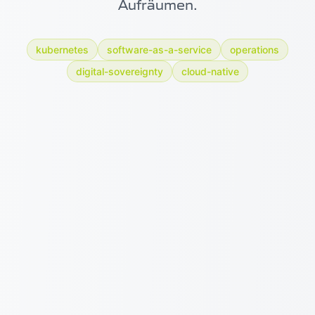
Aufräumen.
kubernetes
software-as-a-service
operations
digital-sovereignty
cloud-native