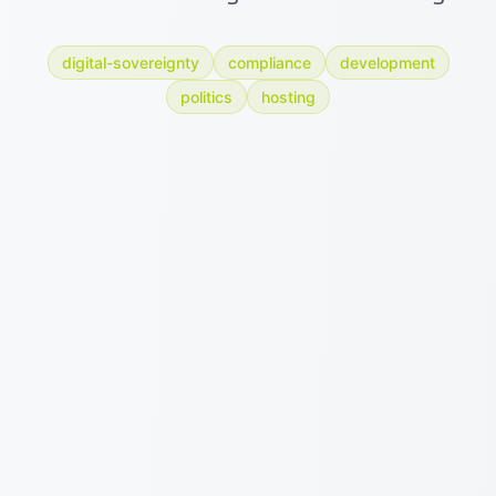
digital-sovereignty
compliance
development
politics
hosting