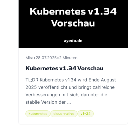
Mira
•
28.07.2025
•
2 Minuten
Kubernetes v1.34 Vorschau
TL;DR Kubernetes v1.34 wird Ende August
2025 veröffentlicht und bringt zahlreiche
Verbesserungen mit sich, darunter die
stabile Version der …
kubernetes
cloud-native
v1-34