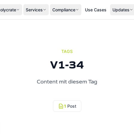
olycrate
Services
Compliance
Use Cases
Updates
TAGS
V1-34
Content mit diesem Tag
1
Post