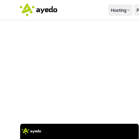
Hosting
P