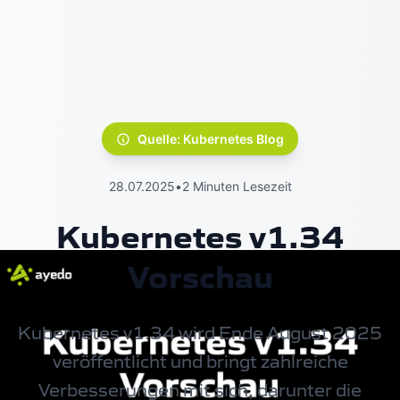
Quelle: Kubernetes Blog
28.07.2025
•
2 Minuten Lesezeit
Kubernetes v1.34
Vorschau
Kubernetes v1.34 wird Ende August 2025
veröffentlicht und bringt zahlreiche
Verbesserungen mit sich, darunter die