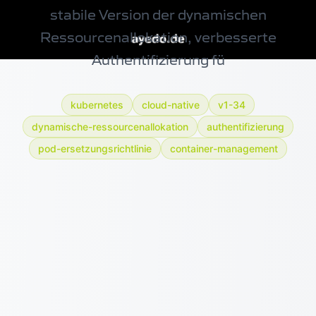
stabile Version der dynamischen
Ressourcenallokation, verbesserte
Authentifizierung fü
kubernetes
cloud-native
v1-34
dynamische-ressourcenallokation
authentifizierung
pod-ersetzungsrichtlinie
container-management