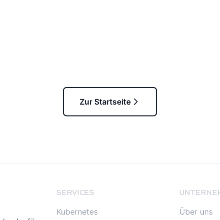
Zur Startseite
SERVICES
UNTERNE
Kubernetes
Über uns