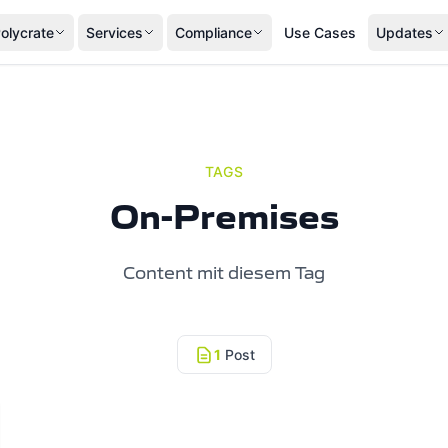
olycrate
Services
Compliance
Use Cases
Updates
TAGS
On-Premises
Content mit diesem Tag
1
Post