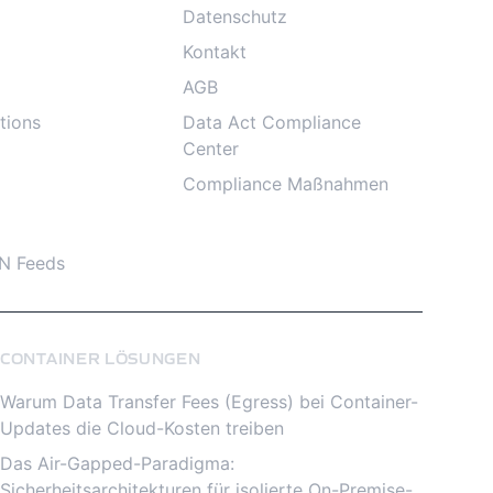
Datenschutz
Kontakt
AGB
tions
Data Act Compliance
Center
Compliance Maßnahmen
N Feeds
CONTAINER LÖSUNGEN
Warum Data Transfer Fees (Egress) bei Container-
Updates die Cloud-Kosten treiben
Das Air-Gapped-Paradigma:
Sicherheitsarchitekturen für isolierte On-Premise-