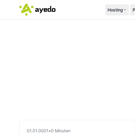
Hosting
P
01.01.0001
•
0 Minuten