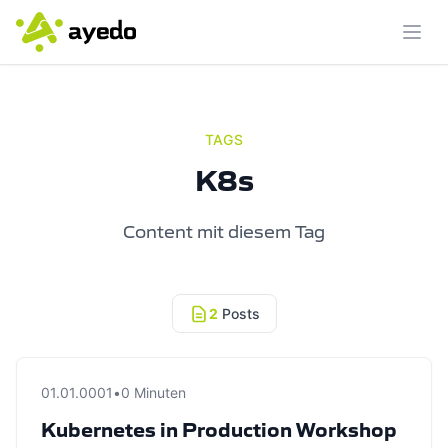
Menü
TAGS
K8s
Content mit diesem Tag
2
Posts
01.01.0001
•
0 Minuten
Kubernetes in Production Workshop