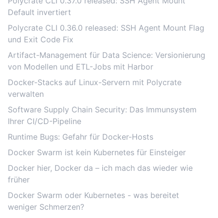
Polycrate CLI 0.37.0 released: SSH Agent Mount
Default invertiert
Polycrate CLI 0.36.0 released: SSH Agent Mount Flag
und Exit Code Fix
Artifact-Management für Data Science: Versionierung
von Modellen und ETL-Jobs mit Harbor
Docker-Stacks auf Linux-Servern mit Polycrate
verwalten
Software Supply Chain Security: Das Immunsystem
Ihrer CI/CD-Pipeline
Runtime Bugs: Gefahr für Docker-Hosts
Docker Swarm ist kein Kubernetes für Einsteiger
Docker hier, Docker da – ich mach das wieder wie
früher
Docker Swarm oder Kubernetes - was bereitet
weniger Schmerzen?