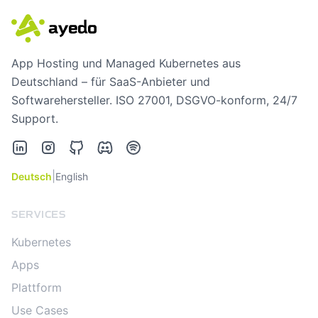
App Hosting und Managed Kubernetes aus
Deutschland – für SaaS-Anbieter und
Softwarehersteller. ISO 27001, DSGVO-konform, 24/7
Support.
LinkedIn
Instagram
GitHub
Discord
Spotify
|
Deutsch
English
SERVICES
Kubernetes
Apps
Plattform
Use Cases