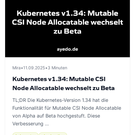
Mira
•
11.09.2025
•
3 Minuten
Kubernetes v1.34: Mutable CSI
Node Allocatable wechselt zu Beta
TL;DR Die Kubernetes-Version 1.34 hat die
Funktionalität für Mutable CSI Node Allocatable
von Alpha auf Beta hochgestuft. Diese
Verbesserung …