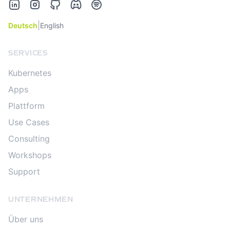
LinkedIn
Instagram
GitHub
Discord
Spotify
|
Deutsch
English
SERVICES
Kubernetes
Apps
Plattform
Use Cases
Consulting
Workshops
Support
UNTERNEHMEN
Über uns