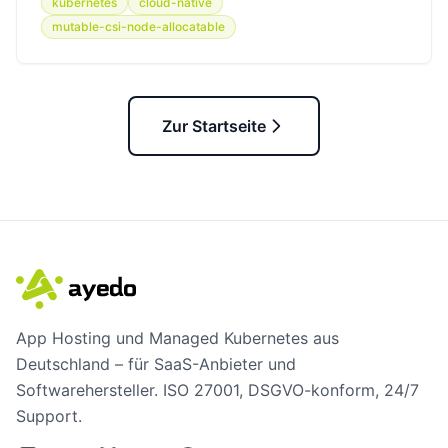
kubernetes
cloud-native
mutable-csi-node-allocatable
Zur Startseite
App Hosting und Managed Kubernetes aus
Deutschland – für SaaS-Anbieter und
Softwarehersteller. ISO 27001, DSGVO-konform, 24/7
Support.