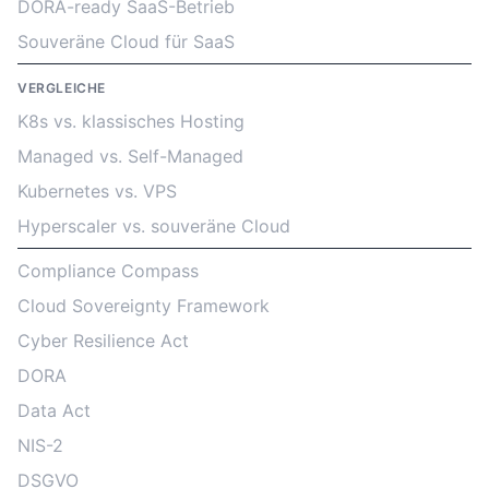
DORA-ready SaaS-Betrieb
Souveräne Cloud für SaaS
VERGLEICHE
K8s vs. klassisches Hosting
Managed vs. Self-Managed
Kubernetes vs. VPS
Hyperscaler vs. souveräne Cloud
Compliance Compass
Cloud Sovereignty Framework
Cyber Resilience Act
DORA
Data Act
NIS-2
DSGVO