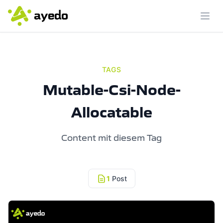
Menü
TAGS
Mutable-Csi-Node-
Allocatable
Content mit diesem Tag
1
Post