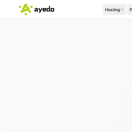
Hosting
P