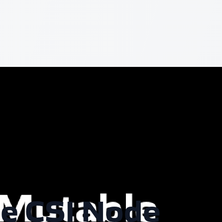
le CSI Node