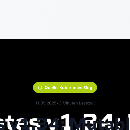
Quelle: Kubernetes Blog
11.09.2025
•
3 Minuten Lesezeit
 v1.34: Mutab