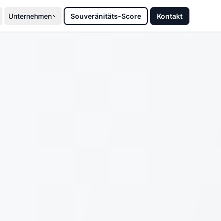
Unternehmen
Souveränitäts-Score
Kontakt