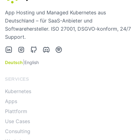
App Hosting und Managed Kubernetes aus
Deutschland – für SaaS-Anbieter und
Softwarehersteller. ISO 27001, DSGVO-konform, 24/7
Support.
LinkedIn
Instagram
GitHub
Discord
Spotify
|
Deutsch
English
SERVICES
Kubernetes
Apps
Plattform
Use Cases
Consulting