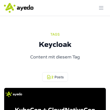
Menü
TAGS
Keycloak
Content mit diesem Tag
2
Posts