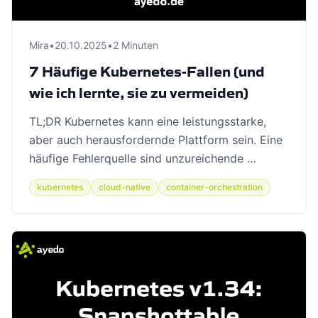
Mira
•
20.10.2025
•
2 Minuten
7 Häufige Kubernetes-Fallen (und
wie ich lernte, sie zu vermeiden)
TL;DR Kubernetes kann eine leistungsstarke,
aber auch herausfordernde Plattform sein. Eine
häufige Fehlerquelle sind unzureichende …
kubernetes
cloud-native
container-orchestration