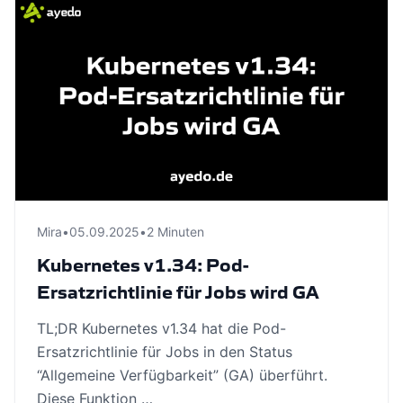
Mira
•
05.09.2025
•
2 Minuten
Kubernetes v1.34: Pod-
Ersatzrichtlinie für Jobs wird GA
TL;DR Kubernetes v1.34 hat die Pod-
Ersatzrichtlinie für Jobs in den Status
“Allgemeine Verfügbarkeit” (GA) überführt.
Diese Funktion …