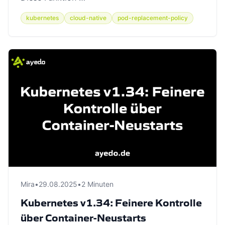
kubernetes
cloud-native
pod-replacement-policy
Mira
•
29.08.2025
•
2 Minuten
Kubernetes v1.34: Feinere Kontrolle
über Container-Neustarts