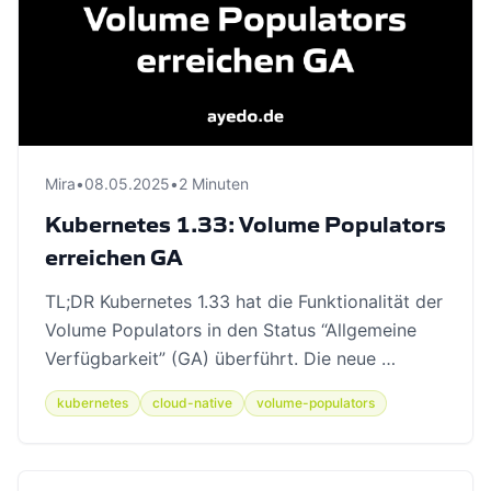
Mira
•
08.05.2025
•
2 Minuten
Kubernetes 1.33: Volume Populators
erreichen GA
TL;DR Kubernetes 1.33 hat die Funktionalität der
Volume Populators in den Status “Allgemeine
Verfügbarkeit” (GA) überführt. Die neue …
kubernetes
cloud-native
volume-populators