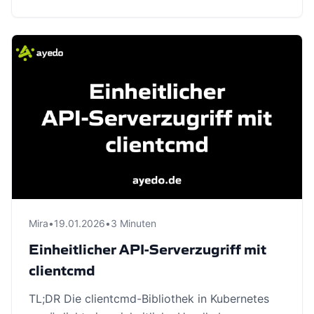
Mira
•
19.01.2026
•
3 Minuten
Einheitlicher API-Serverzugriff mit
clientcmd
TL;DR Die clientcmd-Bibliothek in Kubernetes