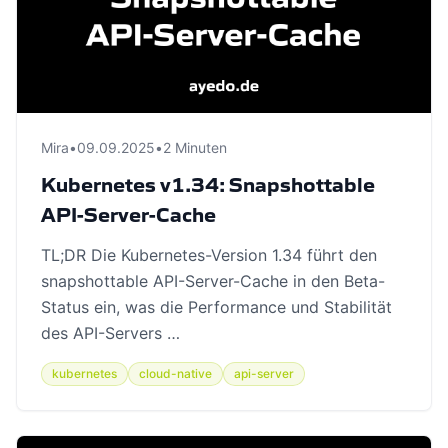
Mira
•
09.09.2025
•
2 Minuten
Kubernetes v1.34: Snapshottable
API-Server-Cache
TL;DR Die Kubernetes-Version 1.34 führt den
snapshottable API-Server-Cache in den Beta-
Status ein, was die Performance und Stabilität
des API-Servers …
kubernetes
cloud-native
api-server