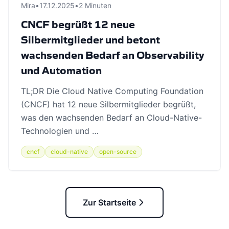
Mira
•
17.12.2025
•
2 Minuten
CNCF begrüßt 12 neue
Silbermitglieder und betont
wachsenden Bedarf an Observability
und Automation
TL;DR Die Cloud Native Computing Foundation
(CNCF) hat 12 neue Silbermitglieder begrüßt,
was den wachsenden Bedarf an Cloud-Native-
Technologien und …
cncf
cloud-native
open-source
Zur Startseite