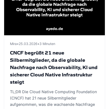
Mira
•
25.03.2026
•
3 Minuten
CNCF begrüßt 21 neue
Silbermitglieder, da die globale
Nachfrage nach Observability, KI und
sicherer Cloud Native Infrastruktur
steigt
TL;DR Die Cloud Native Computing Foundation
(CNCF) hat 21 neue Silbermitglieder
aufgenommen, was die wachsende Nachfrage