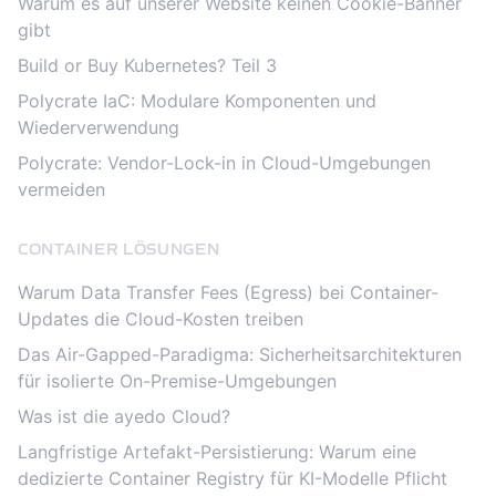
Warum es auf unserer Website keinen Cookie-Banner
gibt
Build or Buy Kubernetes? Teil 3
Polycrate IaC: Modulare Komponenten und
Wiederverwendung
Polycrate: Vendor-Lock-in in Cloud-Umgebungen
vermeiden
CONTAINER LÖSUNGEN
Warum Data Transfer Fees (Egress) bei Container-
Updates die Cloud-Kosten treiben
Das Air-Gapped-Paradigma: Sicherheitsarchitekturen
für isolierte On-Premise-Umgebungen
Was ist die ayedo Cloud?
Langfristige Artefakt-Persistierung: Warum eine
dedizierte Container Registry für KI-Modelle Pflicht