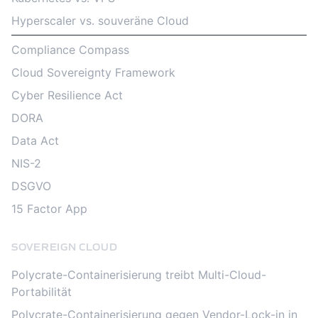
Hyperscaler vs. souveräne Cloud
Compliance Compass
Cloud Sovereignty Framework
Cyber Resilience Act
DORA
Data Act
NIS-2
DSGVO
15 Factor App
SOVEREIGN CLOUD
Polycrate-Containerisierung treibt Multi-Cloud-
Portabilität
Polycrate-Containerisierung gegen Vendor-Lock-in in