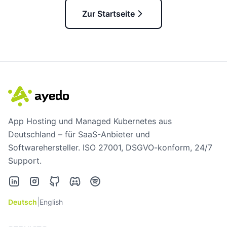
Zur Startseite
App Hosting und Managed Kubernetes aus
Deutschland – für SaaS-Anbieter und
Softwarehersteller. ISO 27001, DSGVO-konform, 24/7
Support.
LinkedIn
Instagram
GitHub
Discord
Spotify
|
Deutsch
English