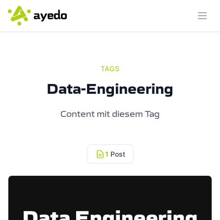
Menü
TAGS
Data-Engineering
Content mit diesem Tag
1
Post