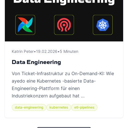
Katrin Peter
•
19.02.2026
•
5 Minuten
Data Engineering
Von Ticket-Infrastruktur zu On-Demand-KI: Wie
ayedo eine Kubernetes -basierte Data-
Engineering-Plattform für einen
Industriekonzern aufgebaut hat …
data-engineering
kubernetes
etl-pipelines