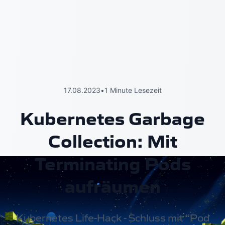
17.08.2023
•
1 Minute Lesezeit
Kubernetes Garbage
Collection: Mit
Terminating Pods
aufräumen
Kubernetes Life-Hack - Schluss mit “Pod