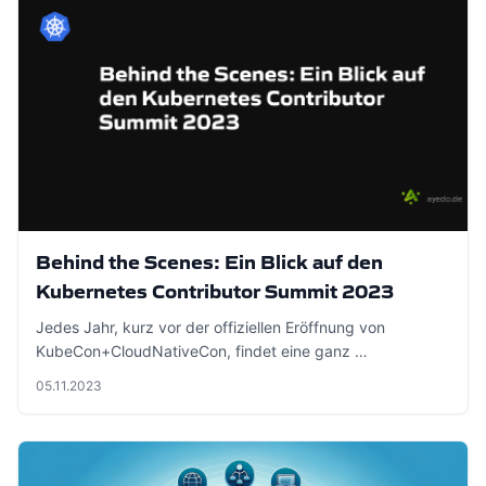
Behind the Scenes: Ein Blick auf den
Kubernetes Contributor Summit 2023
Jedes Jahr, kurz vor der offiziellen Eröffnung von
KubeCon+CloudNativeCon, findet eine ganz …
05.11.2023