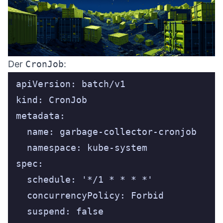
Der
CronJob
: