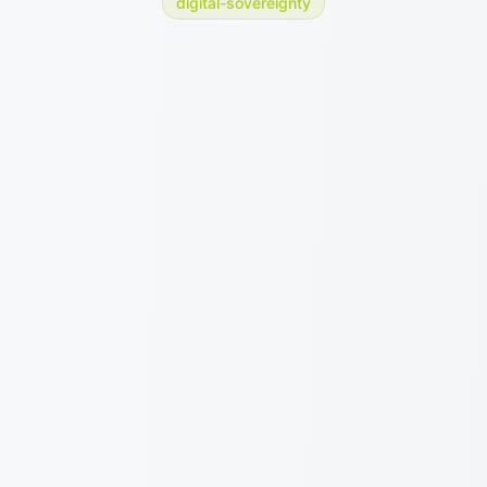
digital-sovereignty