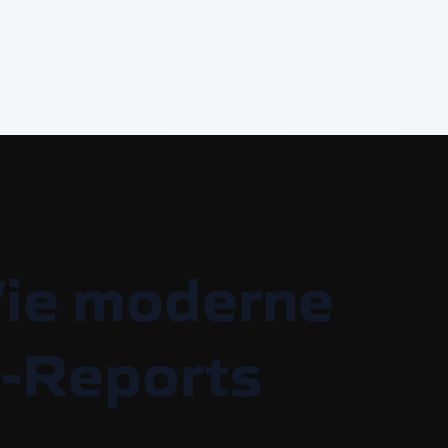
Wie moderne
e-Reports