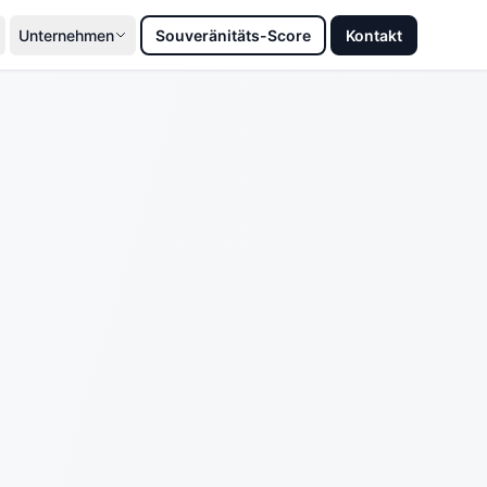
Unternehmen
Souveränitäts-Score
Kontakt