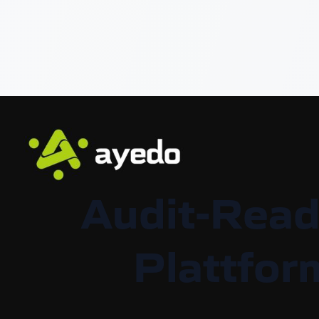
Audit-Read
Plattfor