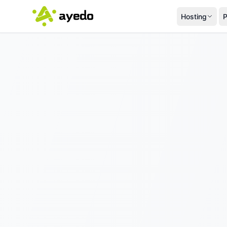
Hosting
P