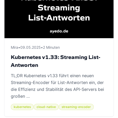
Mira
•
09.05.2025
•
2 Minuten
Kubernetes v1.33: Streaming List-
Antworten
TL;DR Kubernetes v1.33 führt einen neuen
Streaming-Encoder für List-Antworten ein, der
die Effizienz und Stabilität des API-Servers bei
großen …
kubernetes
cloud-native
streaming-encoder