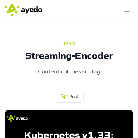
Menü
TAGS
Streaming-Encoder
Content mit diesem Tag
1
Post