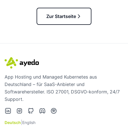
Zur Startseite
App Hosting und Managed Kubernetes aus
Deutschland – für SaaS-Anbieter und
Softwarehersteller. ISO 27001, DSGVO-konform, 24/7
Support.
LinkedIn
Instagram
GitHub
Discord
Spotify
|
Deutsch
English