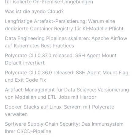
für isolierte On-Premise-Umgebungen
Was ist die ayedo Cloud?
Langfristige Artefakt-Persistierung: Warum eine
dedizierte Container Registry für KI-Modelle Pflicht
Data Engineering Pipelines skalieren: Apache Airflow
auf Kubernetes Best Practices
Polycrate CLI 0.37.0 released: SSH Agent Mount
Default invertiert
Polycrate CLI 0.36.0 released: SSH Agent Mount Flag
und Exit Code Fix
Artifact-Management für Data Science: Versionierung
von Modellen und ETL-Jobs mit Harbor
Docker-Stacks auf Linux-Servern mit Polycrate
verwalten
Software Supply Chain Security: Das Immunsystem
Ihrer CI/CD-Pipeline